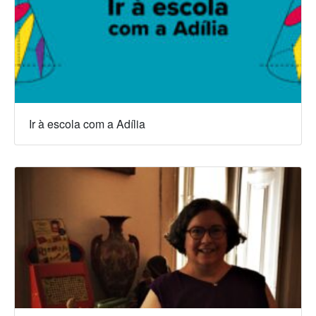
Ir à escola com a Adília