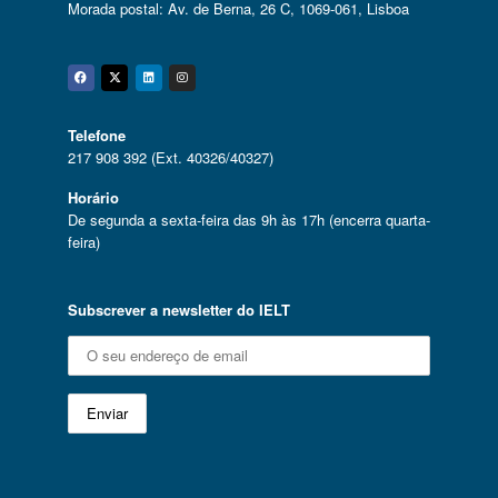
Morada postal: Av. de Berna, 26 C, 1069-061, Lisboa
Facebook
Twitter
Linkedin
Instagram
Telefone
217 908 392 (Ext. 40326/40327)
Horário
De segunda a sexta-feira das 9h às 17h (encerra quarta-
feira)
Subscrever a newsletter do IELT