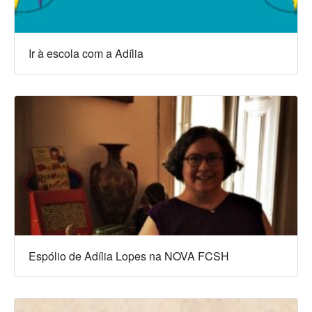
Ir à escola com a Adília
Espólio de Adília Lopes na NOVA FCSH