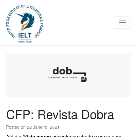
CFP: Revista Dobra
Posted on
22 Janeiro, 2021
Até dia
10 de março
encontra-se aberto o prazo para