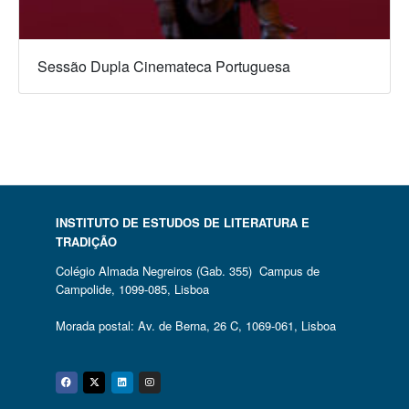
Sessão Dupla Cinemateca Portuguesa
INSTITUTO DE ESTUDOS DE LITERATURA E
TRADIÇÃO
Colégio Almada Negreiros (Gab. 355) Campus de
Campolide, 1099-085, Lisboa
Morada postal: Av. de Berna, 26 C, 1069-061, Lisboa
Facebook
Twitter
Linkedin
Instagram