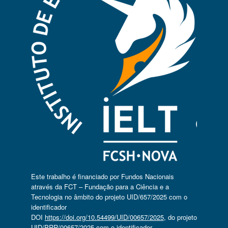
Este trabalho é financiado por Fundos Nacionais
através da FCT – Fundação para a Ciência e a
Tecnologia no âmbito do projeto UID/657/2025 com o
identificador
DOI
https://doi.org/10.54499/UID/00657/2025
, do projeto
UID/PRR/00657/2025 com o identificador