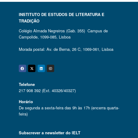
INSTITUTO DE ESTUDOS DE LITERATURA E
TRADIÇÃO
Colégio Almada Negreiros (Gab. 355) Campus de
Campolide, 1099-085, Lisboa
Morada postal: Av. de Berna, 26 C, 1069-061, Lisboa
Facebook
Twitter
Linkedin
Instagram
Telefone
217 908 392 (Ext. 40326/40327)
Horário
De segunda a sexta-feira das 9h às 17h (encerra quarta-
feira)
Subscrever a newsletter do IELT