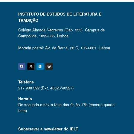
INSTITUTO DE ESTUDOS DE LITERATURA E
TRADIÇÃO
Colégio Almada Negreiros (Gab. 355) Campus de
Campolide, 1099-085, Lisboa
Morada postal: Av. de Berna, 26 C, 1069-061, Lisboa
Facebook
Twitter
Linkedin
Instagram
Telefone
217 908 392 (Ext. 40326/40327)
Horário
De segunda a sexta-feira das 9h às 17h (encerra quarta-
feira)
Subscrever a newsletter do IELT