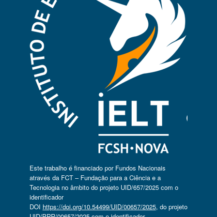
Este trabalho é financiado por Fundos Nacionais
através da FCT – Fundação para a Ciência e a
Tecnologia no âmbito do projeto UID/657/2025 com o
identificador
DOI
https://doi.org/10.54499/UID/00657/2025
, do projeto
UID/PRR/00657/2025 com o identificador