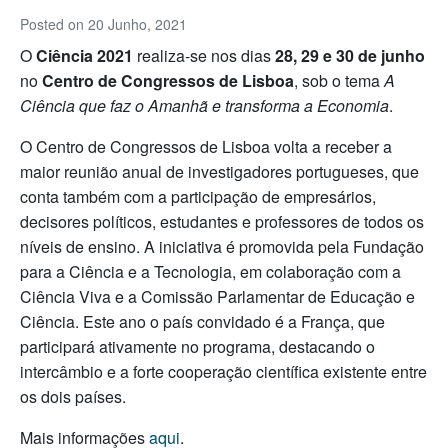
Posted on
20 Junho, 2021
O
Ciência 2021
realiza-se nos dias
28, 29 e 30 de junho
no
Centro de Congressos de Lisboa
, sob o tema
A
Ciência que faz o Amanhã e transforma a Economia
.
O Centro de Congressos de Lisboa volta a receber a
maior reunião anual de investigadores portugueses, que
conta também com a participação de empresários,
decisores políticos, estudantes e professores de todos os
níveis de ensino. A iniciativa é promovida pela Fundação
para a Ciência e a Tecnologia, em colaboração com a
Ciência Viva e a Comissão Parlamentar de Educação e
Ciência. Este ano o país convidado é a França, que
participará ativamente no programa, destacando o
intercâmbio e a forte cooperação científica existente entre
os dois países.
Mais informações
aqui
.