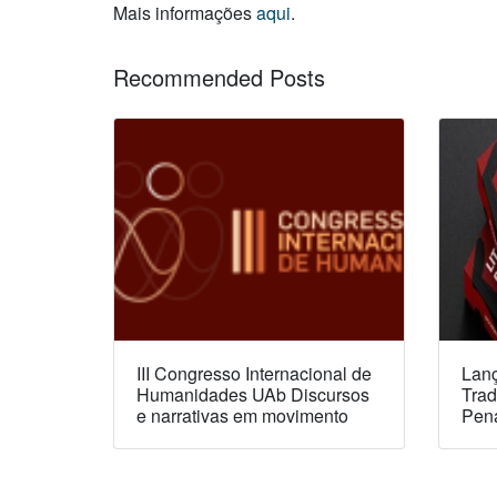
Mais informações
aqui
.
Recommended Posts
III Congresso Internacional de
Lanç
Humanidades UAb Discursos
Trad
e narrativas em movimento
Pen