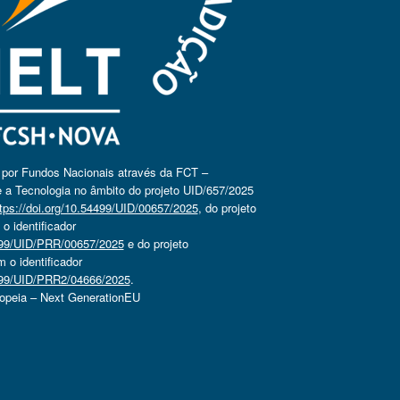
o por Fundos Nacionais através da FCT –
 a Tecnologia no âmbito do projeto UID/657/2025
tps://doi.org/10.54499/UID/00657/2025
, do projeto
 identificador
4499/UID/PRR/00657/2025
e do projeto
o identificador
4499/UID/PRR2/04666/2025
.
ropeia – Next GenerationEU