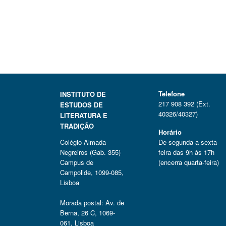
Telefone
INSTITUTO DE
217 908 392 (Ext.
ESTUDOS DE
40326/40327)
LITERATURA E
TRADIÇÃO
Horário
Colégio Almada
De segunda a sexta-
Negreiros (Gab. 355)
feira das 9h às 17h
Campus de
(encerra quarta-feira)
Campolide, 1099-085,
Lisboa
Morada postal: Av. de
Berna, 26 C, 1069-
061, Lisboa