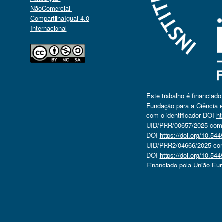
NãoComercial-
CompartilhaIgual 4.0
Internacional
Este trabalho é financiad
Fundação para a Ciência e
com o identificador DOI
ht
UID/PRR/00657/2025 com o
DOI
https://doi.org/10.5
UID/PRR2/04666/2025 com 
DOI
https://doi.org/10.5
Financiado pela União Eu