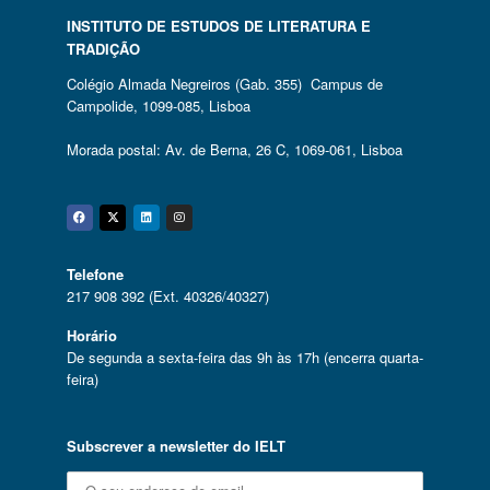
INSTITUTO DE ESTUDOS DE LITERATURA E
TRADIÇÃO
Colégio Almada Negreiros (Gab. 355) Campus de
Campolide, 1099-085, Lisboa
Morada postal: Av. de Berna, 26 C, 1069-061, Lisboa
Facebook
Twitter
Linkedin
Instagram
Telefone
217 908 392 (Ext. 40326/40327)
Horário
De segunda a sexta-feira das 9h às 17h (encerra quarta-
feira)
Subscrever a newsletter do IELT