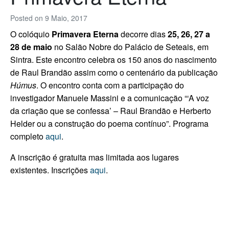
Posted on
9 Maio, 2017
O colóquio ​
Primavera Eterna
decorre dias
25, 26, 27 a
28 de maio
no Salão Nobre do Palácio de Seteais, em
Sintra. Este encontro celebra os 150 anos do nascimento
de Raul Brandão assim como o centenário da publicação
Húmus
. O encontro conta com a participação do
investigador Manuele Massini e a comunicação “‘A voz
da criação que se confessa’ – Raul Brandão e Herberto
Helder ou a construção do poema contínuo”. Programa
completo
aqui
.
A inscrição é gratuita mas limitada aos lugares
existentes. Inscrições
aqui
.