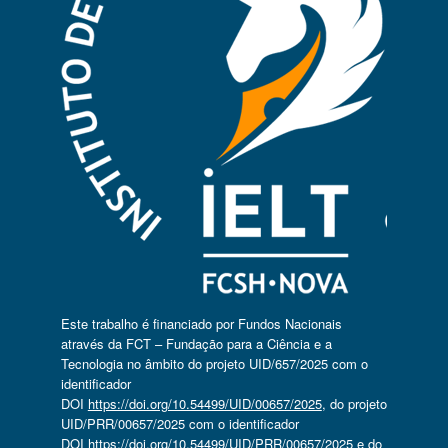
Este trabalho é financiado por Fundos Nacionais
através da FCT – Fundação para a Ciência e a
Tecnologia no âmbito do projeto UID/657/2025 com o
identificador
DOI
https://doi.org/10.54499/UID/00657/2025
, do projeto
UID/PRR/00657/2025 com o identificador
DOI
https://doi.org/10.54499/UID/PRR/00657/2025
e do