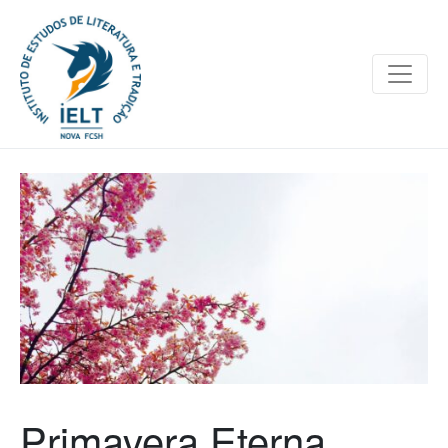
Primavera Eterna