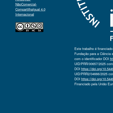
NãoComercial-
CompartilhaIgual 4.0
Internacional
Este trabalho é financiad
Fundação para a Ciência e
com o identificador DOI
ht
UID/PRR/00657/2025 com o
DOI
https://doi.org/10.5
UID/PRR2/04666/2025 com 
DOI
https://doi.org/10.5
Financiado pela União Eu