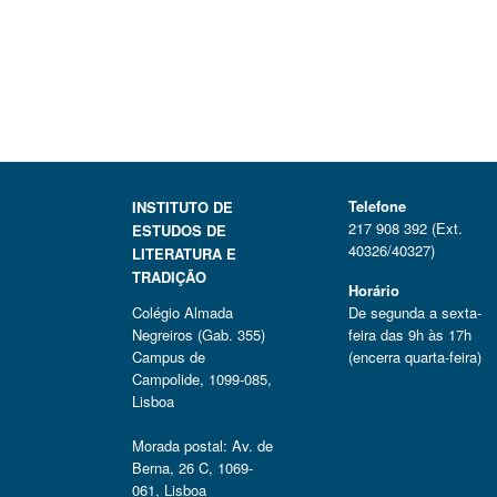
Telefone
INSTITUTO DE
217 908 392 (Ext.
ESTUDOS DE
40326/40327)
LITERATURA E
TRADIÇÃO
Horário
Colégio Almada
De segunda a sexta-
Negreiros (Gab. 355)
feira das 9h às 17h
Campus de
(encerra quarta-feira)
Campolide, 1099-085,
Lisboa
Morada postal: Av. de
Berna, 26 C, 1069-
061, Lisboa