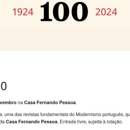
00
ovembro
na
Casa Fernando Pessoa
.
a
, uma das revistas fundamentais do Modernismo português, qu
 da
Casa Fernando Pessoa
. Entrada livre, sujeita à lotação.