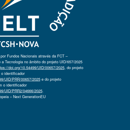
o por Fundos Nacionais através da FCT –
 a Tecnologia no âmbito do projeto UID/657/2025
tps://doi.org/10.54499/UID/00657/2025
, do projeto
 identificador
4499/UID/PRR/00657/2025
e do projeto
o identificador
4499/UID/PRR2/04666/2025
.
ropeia – Next GenerationEU