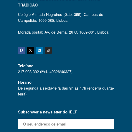
TRADIÇÃO
Colégio Almada Negreiros (Gab. 355) Campus de
Campolide, 1099-085, Lisboa
Morada postal: Av. de Berna, 26 C, 1069-061, Lisboa
Facebook
Twitter
Linkedin
Instagram
Telefone
217 908 392 (Ext. 40326/40327)
Horário
De segunda a sexta-feira das 9h às 17h (encerra quarta-
feira)
Subscrever a newsletter do IELT