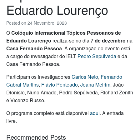
Eduardo Lourenço
Posted on
24 Novembro, 2023
O
Colóquio Internacional Tópicos Pessoanos de
Eduardo Lourenço
realiza-se no dia
7 de dezembro
na
Casa Fernando Pessoa
. A organização do evento está
a cargo do investigador do IELT
Pedro Sepúlveda
e da
Casa Fernando Pessoa.
Participam os investigadores
Carlos Neto
,
Fernando
Cabral Martins
,
Flávio Penteado
,
Joana Meirim
, João
Dionísio, Nuno Amado, Pedro Sepúlveda, Richard Zenith
e Vicenzo Russo.
O programa completo está disponível
aqui
. A entrada
livre.
Recommended Posts