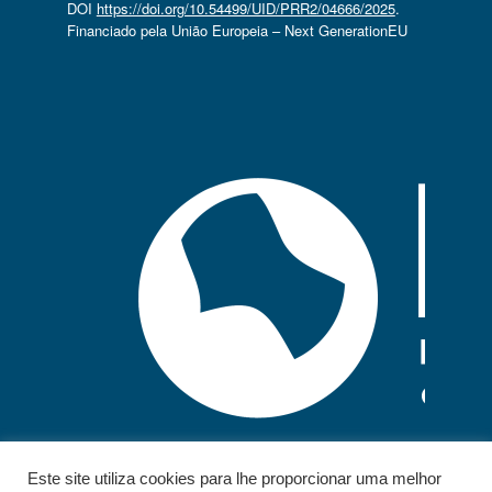
DOI
https://doi.org/10.54499/UID/PRR2/04666/2025
.
Financiado pela União Europeia – Next GenerationEU
Este site utiliza cookies para lhe proporcionar uma melhor