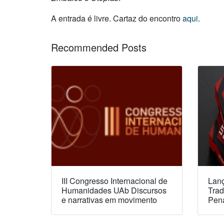
A entrada é livre. Cartaz do encontro
aqui
.
Recommended Posts
III Congresso Internacional de
Lanç
Humanidades UAb Discursos
Trad
e narrativas em movimento
Pen