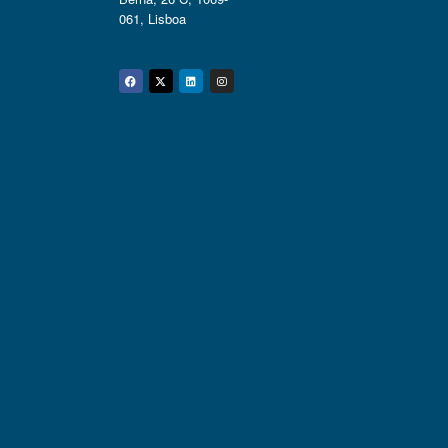
061, Lisboa
Facebook
Twitter
Linkedin
Instagram