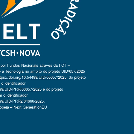
o por Fundos Nacionais através da FCT –
 a Tecnologia no âmbito do projeto UID/657/2025
tps://doi.org/10.54499/UID/00657/2025
, do projeto
 identificador
4499/UID/PRR/00657/2025
e do projeto
o identificador
4499/UID/PRR2/04666/2025
.
ropeia – Next GenerationEU