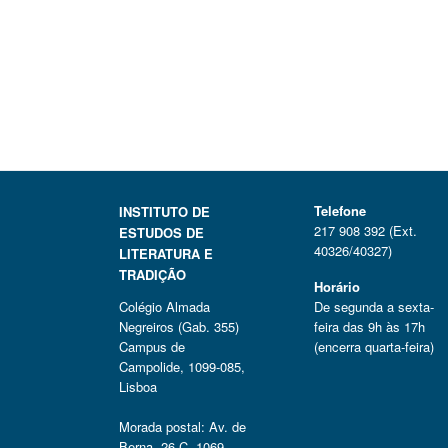
Telefone
INSTITUTO DE
217 908 392 (Ext.
ESTUDOS DE
40326/40327)
LITERATURA E
TRADIÇÃO
Horário
Colégio Almada
De segunda a sexta-
Negreiros (Gab. 355)
feira das 9h às 17h
Campus de
(encerra quarta-feira)
Campolide, 1099-085,
Lisboa
Morada postal: Av. de
Berna, 26 C, 1069-