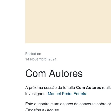
Posted on
14 Novembro, 2024
Com Autores
A próxima sessão da tertúlia
Com Autores
reali
investigador
Manuel Pedro Ferreira
.
Este encontro é um espaço de conversa sobre obra
Embalos e Utopias
.