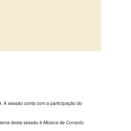
e
. A sessão conta com a participação do
O tema desta sessão é
Música de Consolo: