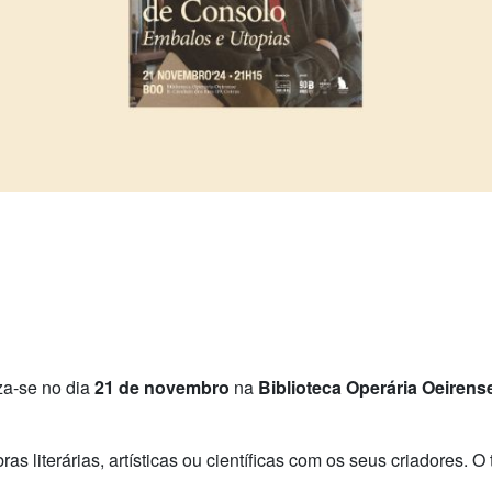
za-se no dia
21 de novembro
na
Biblioteca Operária Oeirens
s literárias, artísticas ou científicas com os seus criadores. 