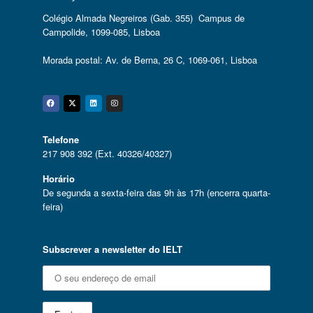
Colégio Almada Negreiros (Gab. 355) Campus de
Campolide, 1099-085, Lisboa
Morada postal: Av. de Berna, 26 C, 1069-061, Lisboa
Facebook
Twitter
Linkedin
Instagram
Telefone
217 908 392 (Ext. 40326/40327)
Horário
De segunda a sexta-feira das 9h às 17h (encerra quarta-
feira)
Subscrever a newsletter do IELT