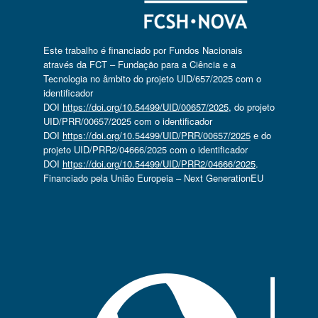
Este trabalho é financiado por Fundos Nacionais
através da FCT – Fundação para a Ciência e a
Tecnologia no âmbito do projeto UID/657/2025 com o
identificador
DOI
https://doi.org/10.54499/UID/00657/2025
, do projeto
UID/PRR/00657/2025 com o identificador
DOI
https://doi.org/10.54499/UID/PRR/00657/2025
e do
projeto UID/PRR2/04666/2025 com o identificador
DOI
https://doi.org/10.54499/UID/PRR2/04666/2025
.
Financiado pela União Europeia – Next GenerationEU