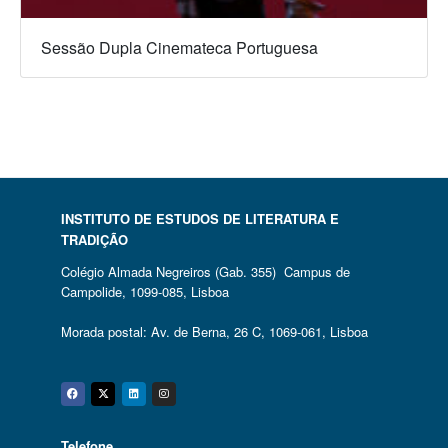
Sessão Dupla Cinemateca Portuguesa
INSTITUTO DE ESTUDOS DE LITERATURA E
TRADIÇÃO
Colégio Almada Negreiros (Gab. 355) Campus de
Campolide, 1099-085, Lisboa
Morada postal: Av. de Berna, 26 C, 1069-061, Lisboa
Facebook
Twitter
Linkedin
Instagram
Telefone