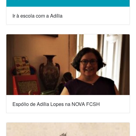
Ir à escola com a Adília
Espólio de Adília Lopes na NOVA FCSH