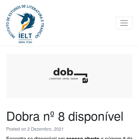
Dobra nº 8 disponível
Posted on
2 Dezembro, 2021
Encontra-se disponível em
acesso aberto
o número 8 da