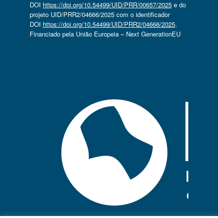
DOI
https://doi.org/10.54499/UID/PRR/00657/2025
e do
projeto UID/PRR2/04666/2025 com o identificador
DOI
https://doi.org/10.54499/UID/PRR2/04666/2025
.
Financiado pela União Europeia – Next GenerationEU