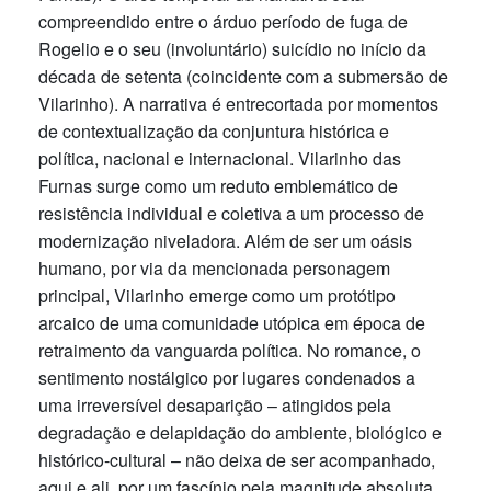
compreendido entre o árduo período de fuga de
Rogelio e o seu (involuntário) suicídio no início da
década de setenta (coincidente com a submersão de
Vilarinho). A narrativa é entrecortada por momentos
de contextualização da conjuntura histórica e
política, nacional e internacional. Vilarinho das
Furnas surge como um reduto emblemático de
resistência individual e coletiva a um processo de
modernização niveladora. Além de ser um oásis
humano, por via da mencionada personagem
principal, Vilarinho emerge como um protótipo
arcaico de uma comunidade utópica em época de
retraimento da vanguarda política. No romance, o
sentimento nostálgico por lugares condenados a
uma irreversível desaparição – atingidos pela
degradação e delapidação do ambiente, biológico e
histórico-cultural – não deixa de ser acompanhado,
aqui e ali, por um fascínio pela magnitude absoluta