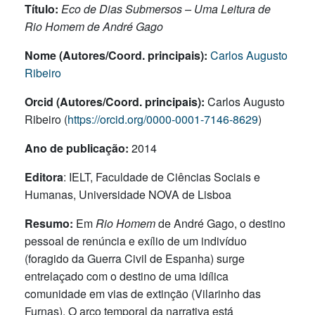
Título:
Eco de Dias Submersos – Uma Leitura de
Rio Homem de André Gago
Nome (Autores/Coord. principais):
Carlos Augusto
Ribeiro
Orcid (Autores/Coord. principais):
Carlos Augusto
Ribeiro (
https://orcid.org/0000-0001-7146-8629
)
Ano de publicação:
2014
Editora
: IELT, Faculdade de Ciências Sociais e
Humanas, Universidade NOVA de Lisboa
Resumo:
Em
Rio Homem
de André Gago, o destino
pessoal de renúncia e exílio de um indivíduo
(foragido da Guerra Civil de Espanha) surge
entrelaçado com o destino de uma idílica
comunidade em vias de extinção (Vilarinho das
Furnas). O arco temporal da narrativa está