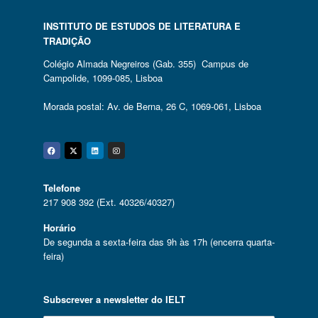
INSTITUTO DE ESTUDOS DE LITERATURA E
TRADIÇÃO
Colégio Almada Negreiros (Gab. 355) Campus de
Campolide, 1099-085, Lisboa
Morada postal: Av. de Berna, 26 C, 1069-061, Lisboa
Facebook
Twitter
Linkedin
Instagram
Telefone
217 908 392 (Ext. 40326/40327)
Horário
De segunda a sexta-feira das 9h às 17h (encerra quarta-
feira)
Subscrever a newsletter do IELT