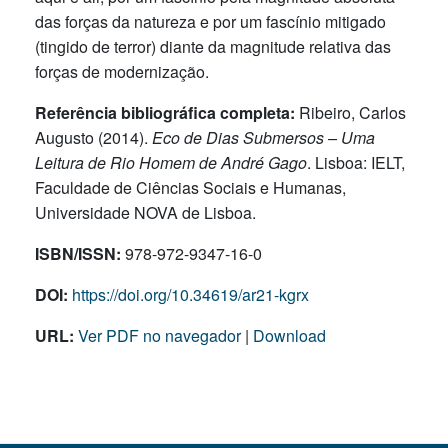
das forças da natureza e por um fascínio mitigado
(tingido de terror) diante da magnitude relativa das
forças de modernização.
Referência bibliográfica completa:
Ribeiro, Carlos
Augusto (2014).
Eco de Dias Submersos – Uma
Leitura de Rio Homem de André Gago
. Lisboa: IELT,
Faculdade de Ciências Sociais e Humanas,
Universidade NOVA de Lisboa.
ISBN/ISSN:
978-972-9347-16-0
DOI:
https://doi.org/10.34619/ar21-kgrx
URL:
Ver PDF no navegador
|
Download