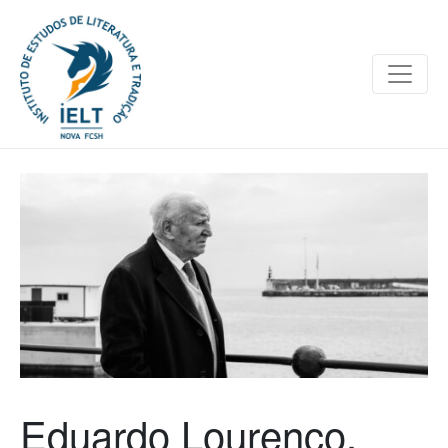
Eduardo Lourenço,