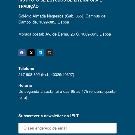
TRADIÇÃO
Colégio Almada Negreiros (Gab. 355) Campus de
Campolide, 1099-085, Lisboa
Morada postal: Av. de Berna, 26 C, 1069-061, Lisboa
Facebook
Twitter
Linkedin
Instagram
Telefone
217 908 392 (Ext. 40326/40327)
Horário
De segunda a sexta-feira das 9h às 17h (encerra quarta-
feira)
Subscrever a newsletter do IELT