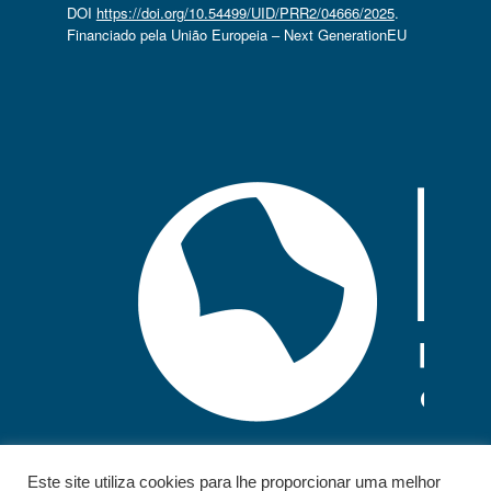
DOI
https://doi.org/10.54499/UID/PRR2/04666/2025
.
Financiado pela União Europeia – Next GenerationEU
Este site utiliza cookies para lhe proporcionar uma melhor