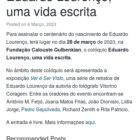
uma vida escrita
Posted on
6 Março, 2023
Para assinalar o centenário do nascimento de Eduardo
Lourenço, terá lugar no dia
28 de março
de 2023, na
Fundação Calouste Gulbenkian
, o colóquio
Eduardo
Lourenço, uma vida escrita
.
No âmbito deste colóquio será apresentada a
exposição
Ver é Ser Visto
, uma série de retratos de
Eduardo Lourenço da autoria do fotógrafo Vitorino
Coragem. Entre os oradores do evento encontram-se
António M. Feijó, Joana Matos Frias, João Dionísio, Lídia
Jorge,
Pedro Sepúlveda
, Richard Zenith e Rita Patrício.
A entrada é livre. Mais informações
aqui
.
Recommended Posts