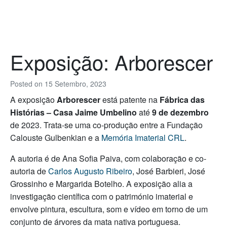
Exposição: Arborescer
Posted on
15 Setembro, 2023
A exposição
Arborescer
está patente na
Fábrica das
Histórias – Casa Jaime Umbelino
até
9 de dezembro
de 2023. Trata-se uma co-produção entre a Fundação
Calouste Gulbenkian e a
Memória Imaterial CRL
.
A autoria é de Ana Sofia Paiva, com colaboração e co-
autoria de
Carlos Augusto Ribeiro
, José Barbieri, José
Grossinho e Margarida Botelho. A exposição alia a
investigação científica com o património imaterial e
envolve pintura, escultura, som e vídeo em torno de um
conjunto de árvores da mata nativa portuguesa.