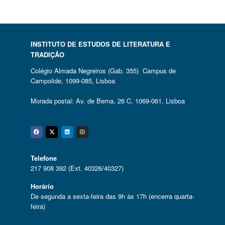
INSTITUTO DE ESTUDOS DE LITERATURA E
TRADIÇÃO
Colégio Almada Negreiros (Gab. 355) Campus de
Campolide, 1099-085, Lisboa
Morada postal: Av. de Berna, 26 C, 1069-061, Lisboa
Facebook
Twitter
Linkedin
Instagram
Telefone
217 908 392 (Ext. 40326/40327)
Horário
De segunda a sexta-feira das 9h às 17h (encerra quarta-
feira)