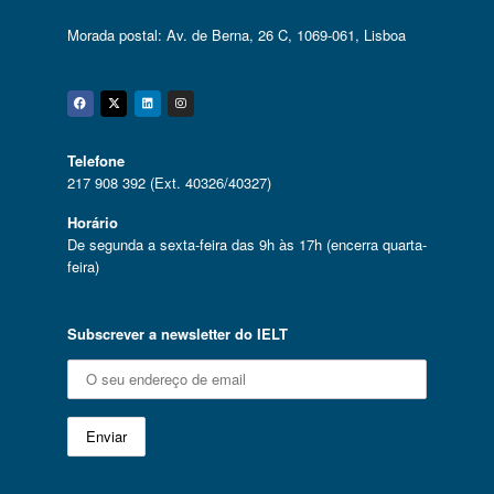
Morada postal: Av. de Berna, 26 C, 1069-061, Lisboa
Facebook
Twitter
Linkedin
Instagram
Telefone
217 908 392 (Ext. 40326/40327)
Horário
De segunda a sexta-feira das 9h às 17h (encerra quarta-
feira)
Subscrever a newsletter do IELT