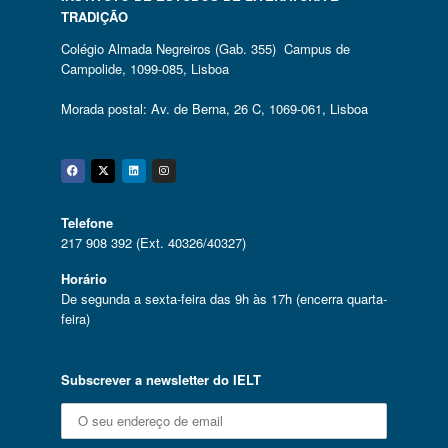
TRADIÇÃO
Colégio Almada Negreiros (Gab. 355) Campus de
Campolide, 1099-085, Lisboa
Morada postal: Av. de Berna, 26 C, 1069-061, Lisboa
Facebook
Twitter
Linkedin
Instagram
Telefone
217 908 392 (Ext. 40326/40327)
Horário
De segunda a sexta-feira das 9h às 17h (encerra quarta-
feira)
Subscrever a newsletter do IELT