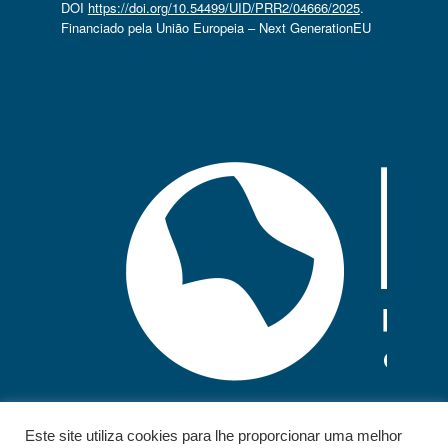
DOI
https://doi.org/10.54499/UID/PRR2/04666/2025
.
Financiado pela União Europeia – Next GenerationEU
Este site utiliza cookies para lhe proporcionar uma melhor