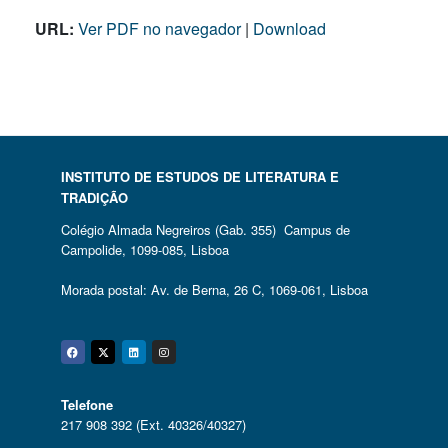
URL:
Ver PDF no navegador
|
Download
INSTITUTO DE ESTUDOS DE LITERATURA E
TRADIÇÃO
Colégio Almada Negreiros (Gab. 355) Campus de
Campolide, 1099-085, Lisboa
Morada postal: Av. de Berna, 26 C, 1069-061, Lisboa
Facebook
Twitter
Linkedin
Instagram
Telefone
217 908 392 (Ext. 40326/40327)