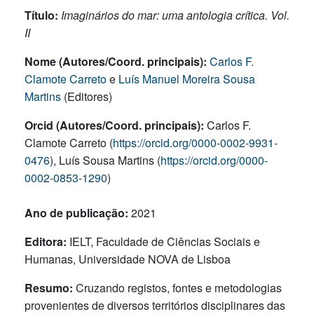
Título:
Imaginários do mar: uma antologia crítica. Vol.
II
Nome (Autores/Coord. principais):
Carlos F.
Clamote Carreto
e
Luís Manuel Moreira Sousa
Martins
(Editores)
Orcid (Autores/Coord. principais):
Carlos F.
Clamote Carreto (
https://orcid.org/0000-0002-9931-
0476
), Luís Sousa Martins (
https://orcid.org/0000-
0002-0853-1290
)
Ano de publicação:
2021
Editora:
IELT, Faculdade de Ciências Sociais e
Humanas, Universidade NOVA de Lisboa
Resumo:
Cruzando registos, fontes e metodologias
provenientes de diversos territórios disciplinares das