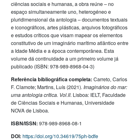
ciências sociais e humanas, a obra reúne – no
espaço simultaneamente uno, heterogéneo e
pluridimensional da antologia – documentos textuais
e iconográficos, artes plásticas, arquivos fotográficos
e estudos críticos que visam mapear os elementos
constitutivo de um imaginário marítimo atlântico entre
a Idade Média e a época contemporânea. Esta
volume dá continuidade a um primeiro volume já
publicado (ISBN: 978-989-8968-04-3)
Referência bibliográfica completa:
Carreto, Carlos
F. Clamote; Martins, Luís (2021).
Imaginários do mar:
uma antologia crítica. Vol.II
. Lisboa: IELT, Faculdade
de Ciências Sociais e Humanas, Universidade
NOVA de Lisboa.
ISBN/ISSN:
978-989-8968-08-1
DOI:
https://doi.org/10.34619/75ph-bdfe