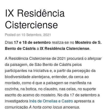
IX Residência
Cisterciense
Posted on
10 Setembro, 2021
Dias
17 e 18 de setembro
realiza-se no
Mosteiro de S.
Bento de Cástris
a
IX Residência Cisterciense
.
A Residência Cisterciense de 2021 procurará o afeiçoar
da paisagem, de São Bento de Cástris pelos
participantes na iniciativa e, a partir da percepção da
biodiversidade alentejana, entender, da cerca ao
montado, como é que a paisagem se manifesta na
cozinha, na botica, no claustro, nas celas, no suporte
escrito do acervo do mosteiro. No dia 17 de setembro a
investigadora
Inês de Ornellas e Castro
apresenta a
comunicação
A horta como locus amoenus
.