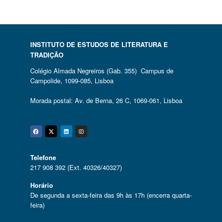
INSTITUTO DE ESTUDOS DE LITERATURA E
TRADIÇÃO
Colégio Almada Negreiros (Gab. 355) Campus de
Campolide, 1099-085, Lisboa
Morada postal: Av. de Berna, 26 C, 1069-061, Lisboa
Facebook
Twitter
Linkedin
Instagram
Telefone
217 908 392 (Ext. 40326/40327)
Horário
De segunda a sexta-feira das 9h às 17h (encerra quarta-
feira)