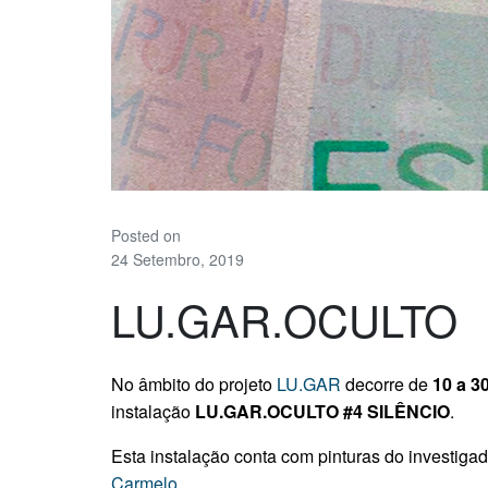
Posted on
24 Setembro, 2019
LU.GAR.OCULTO
No âmbito do projeto
LU.GAR
decorre de
10 a 3
instalação
LU.GAR.OCULTO #4 SILÊNCIO
.
Esta instalação conta com pinturas do investiga
Carmelo
.