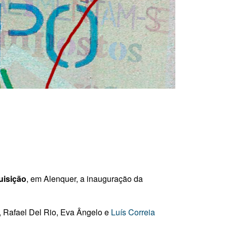
uisição
, em Alenquer, a inauguração da
, Rafael Del Rio, Eva Ângelo e
Luís Correia