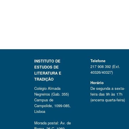
Telefone
INSTITUTO DE
217 908 392 (Ext.
ESTUDOS DE
40326/40327)
LITERATURA E
TRADIÇÃO
Horário
Colégio Almada
De segunda a sexta-
Negreiros (Gab. 355)
feira das 9h às 17h
Campus de
(encerra quarta-feira)
Campolide, 1099-085,
Lisboa
Morada postal: Av. de
Berna, 26 C, 1069-