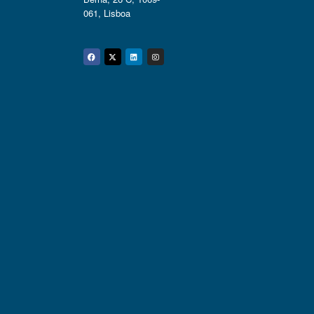
061, Lisboa
Facebook
Twitter
Linkedin
Instagram