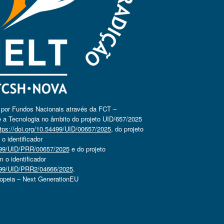
o por Fundos Nacionais através da FCT –
 a Tecnologia no âmbito do projeto UID/657/2025
tps://doi.org/10.54499/UID/00657/2025
, do projeto
 identificador
4499/UID/PRR/00657/2025
e do projeto
o identificador
4499/UID/PRR2/04666/2025
.
ropeia – Next GenerationEU