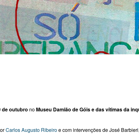
0 de outubro
no
Museu Damião de Góis e das vítimas da inq
dor
Carlos Augusto Ribeiro
e com intervenções de José Barbieri