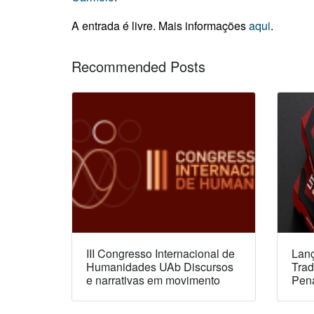
A entrada é livre. Mais informações
aqui
.
Recommended Posts
III Congresso Internacional de
Lanç
Humanidades UAb Discursos
Trad
e narrativas em movimento
Pen