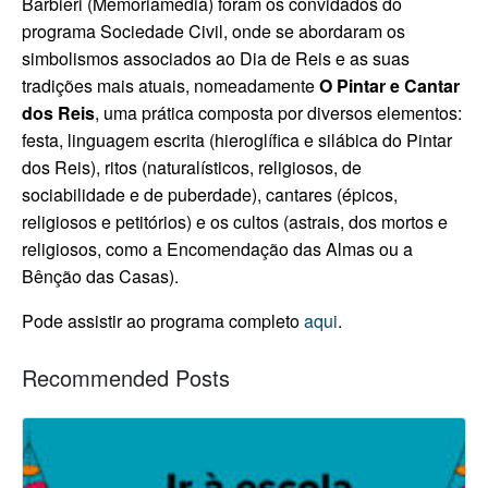
Barbieri (Memoriamedia) foram os convidados do
programa Sociedade Civil, onde se abordaram os
simbolismos associados ao Dia de Reis e as suas
tradições mais atuais, nomeadamente
O Pintar e Cantar
dos Reis
, uma prática composta por diversos elementos:
festa, linguagem escrita (hieroglífica e silábica do Pintar
dos Reis), ritos (naturalísticos, religiosos, de
sociabilidade e de puberdade), cantares (épicos,
religiosos e petitórios) e os cultos (astrais, dos mortos e
religiosos, como a Encomendação das Almas ou a
Bênção das Casas).
Pode assistir ao programa completo
aqui
.
Recommended Posts