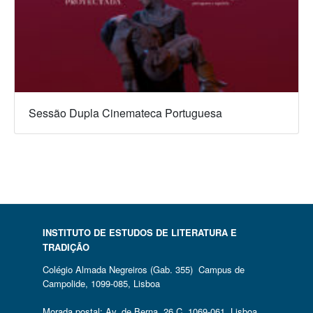
Sessão Dupla Cinemateca Portuguesa
INSTITUTO DE ESTUDOS DE LITERATURA E
TRADIÇÃO
Colégio Almada Negreiros (Gab. 355) Campus de
Campolide, 1099-085, Lisboa
Morada postal: Av. de Berna, 26 C, 1069-061, Lisboa