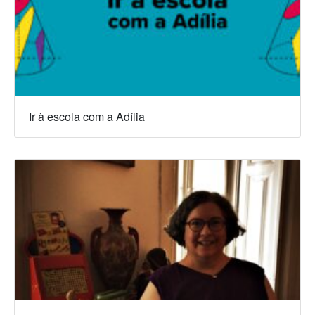
Ir à escola com a Adília