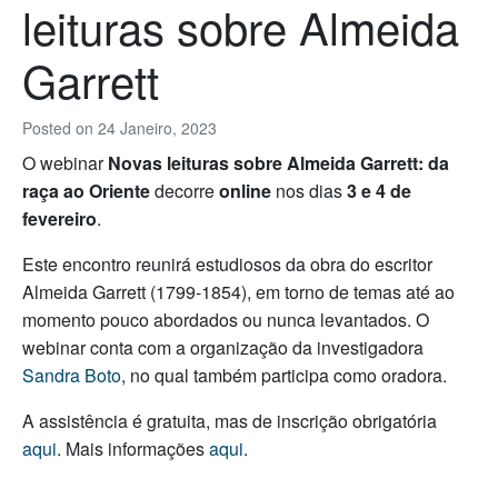
leituras sobre Almeida
Garrett
Posted on
24 Janeiro, 2023
O webinar
Novas leituras sobre Almeida Garrett: da
raça ao Oriente
decorre
online
nos dias
3 e 4 de
fevereiro
.
Este encontro reunirá estudiosos da obra do escritor
Almeida Garrett (1799-1854), em torno de temas até ao
momento pouco abordados ou nunca levantados. O
webinar conta com a organização da investigadora
Sandra Boto
, no qual também participa como oradora.
A assistência é gratuita, mas de inscrição obrigatória
aqui
. Mais informações
aqui
.