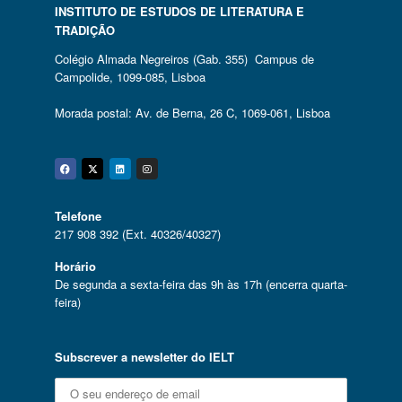
INSTITUTO DE ESTUDOS DE LITERATURA E
TRADIÇÃO
Colégio Almada Negreiros (Gab. 355) Campus de
Campolide, 1099-085, Lisboa
Morada postal: Av. de Berna, 26 C, 1069-061, Lisboa
Facebook
Twitter
Linkedin
Instagram
Telefone
217 908 392 (Ext. 40326/40327)
Horário
De segunda a sexta-feira das 9h às 17h (encerra quarta-
feira)
Subscrever a newsletter do IELT