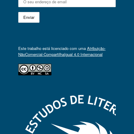
Este trabalho está licenciado com uma
Atribuição-
NãoComercial-CompartilhaIgual 4.0 Internacional