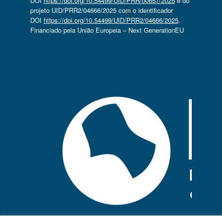
DOI
https://doi.org/10.54499/UID/PRR/00657/2025
e do
projeto UID/PRR2/04666/2025 com o identificador
DOI
https://doi.org/10.54499/UID/PRR2/04666/2025
.
Financiado pela União Europeia – Next GenerationEU