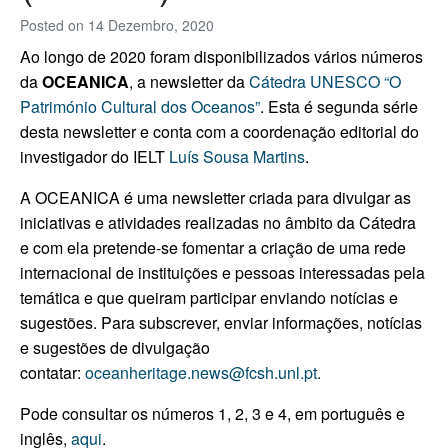
Posted on
14 Dezembro, 2020
Ao longo de 2020 foram disponibilizados vários números
da
OCEANICA
, a newsletter da
Cátedra UNESCO “O
Património Cultural dos Oceanos”
. Esta é segunda série
desta newsletter e conta com a coordenação editorial do
investigador do IELT
Luís Sousa Martins
.
A OCEANICA é uma newsletter criada para divulgar as
iniciativas e atividades realizadas no âmbito da Cátedra
e com ela pretende-se fomentar a criação de uma rede
internacional de instituições e pessoas interessadas pela
temática e que queiram participar enviando notícias e
sugestões. Para subscrever, enviar informações, notícias
e sugestões de divulgação
contatar:
oceanheritage.news@fcsh.unl.pt
.
Pode consultar os números 1, 2, 3 e 4, em português e
inglês,
aqui
.