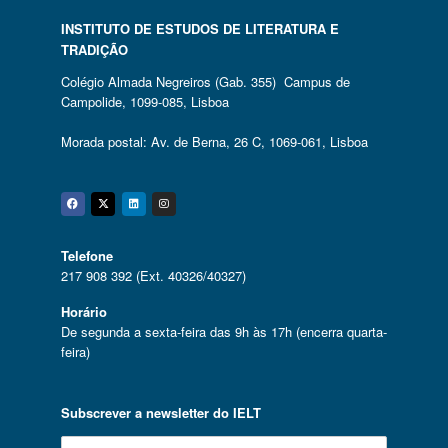
INSTITUTO DE ESTUDOS DE LITERATURA E
TRADIÇÃO
Colégio Almada Negreiros (Gab. 355) Campus de
Campolide, 1099-085, Lisboa
Morada postal: Av. de Berna, 26 C, 1069-061, Lisboa
Facebook
Twitter
Linkedin
Instagram
Telefone
217 908 392 (Ext. 40326/40327)
Horário
De segunda a sexta-feira das 9h às 17h (encerra quarta-
feira)
Subscrever a newsletter do IELT