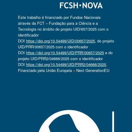
Este trabalho é financiado por Fundos Nacionais
através da FCT – Fundação para a Ciência e a
Tecnologia no âmbito do projeto UID/657/2025 com o
identificador
DOI
https://doi.org/10.54499/UID/00657/2025
, do projeto
UID/PRR/00657/2025 com o identificador
DOI
https://doi.org/10.54499/UID/PRR/00657/2025
e do
projeto UID/PRR2/04666/2025 com o identificador
DOI
https://doi.org/10.54499/UID/PRR2/04666/2025
.
Financiado pela União Europeia – Next GenerationEU