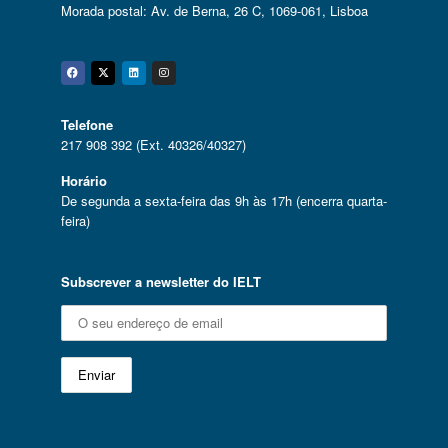
Morada postal: Av. de Berna, 26 C, 1069-061, Lisboa
Facebook
Twitter
Linkedin
Instagram
Telefone
217 908 392 (Ext. 40326/40327)
Horário
De segunda a sexta-feira das 9h às 17h (encerra quarta-
feira)
Subscrever a newsletter do IELT