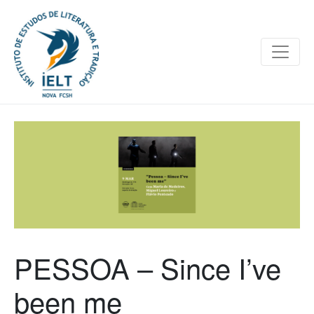
PESSOA – Since I’ve
been me