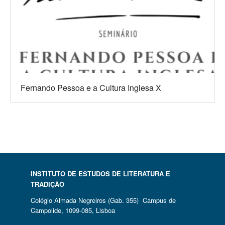
Fernando Pessoa e a Cultura Inglesa X
INSTITUTO DE ESTUDOS DE LITERATURA E
TRADIÇÃO
Colégio Almada Negreiros (Gab. 355) Campus de
Campolide, 1099-085, Lisboa