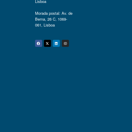
Lisboa
Morada postal: Av. de
Berna, 26 C, 1069-
061, Lisboa
Facebook
Twitter
Linkedin
Instagram