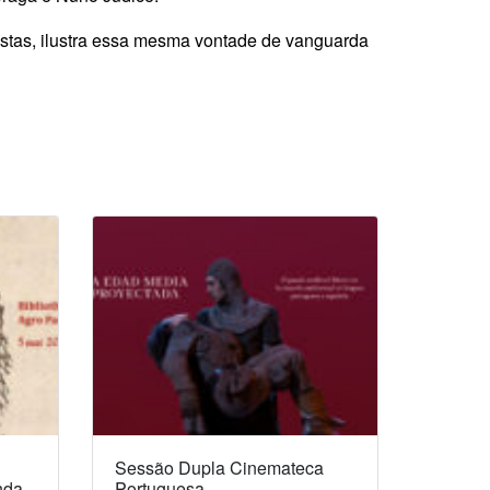
stas, ilustra essa mesma vontade de vanguarda
Sessão Dupla Cinemateca
nda
Portuguesa