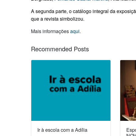
A segunda parte, o catálogo integral da expos
que a revista simbolizou.
Mais informações
aqui
.
Recommended Posts
Ir à escola com a Adília
Espó
NOV