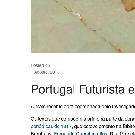
Posted on
1 Agosto, 2018
Portugal Futurista 
A mais recente obra coordenada pelo investigad
Os textos que compõem a primeira parte da obra
periódicas de 1917
, que esteve patente na Bibl
Berghaus,
Fernando Cabral martins
, Rita Marno