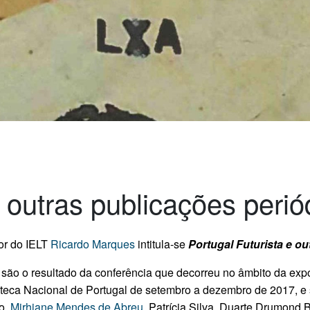
e outras publicações peri
or do IELT
Ricardo Marques
intitula-se
Portugal Futurista e o
 são o resultado da conferência que decorreu no âmbito da ex
ioteca Nacional de Portugal de setembro a dezembro de 2017, e
to,
Mirhiane Mendes de Abreu
, Patrícia Silva, Duarte Drumond 