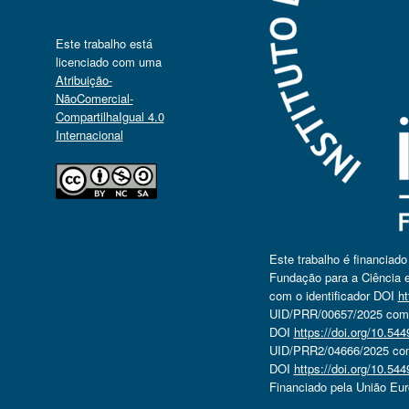
Este trabalho está
licenciado com uma
Atribuição-
NãoComercial-
CompartilhaIgual 4.0
Internacional
Este trabalho é financiad
Fundação para a Ciência e
com o identificador DOI
ht
UID/PRR/00657/2025 com o
DOI
https://doi.org/10.5
UID/PRR2/04666/2025 com 
DOI
https://doi.org/10.5
Financiado pela União Eu