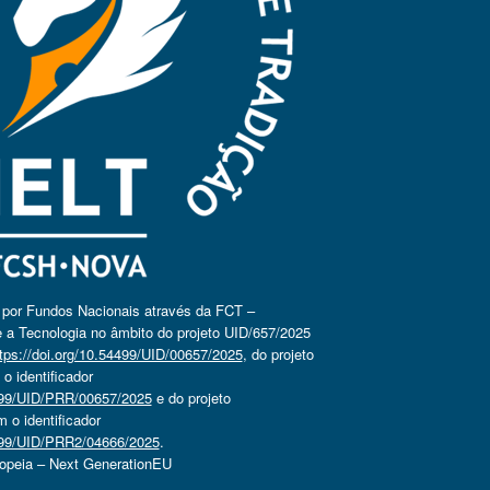
o por Fundos Nacionais através da FCT –
 a Tecnologia no âmbito do projeto UID/657/2025
tps://doi.org/10.54499/UID/00657/2025
, do projeto
 identificador
4499/UID/PRR/00657/2025
e do projeto
o identificador
4499/UID/PRR2/04666/2025
.
ropeia – Next GenerationEU