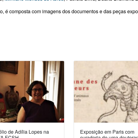
ição, é composta com imagens dos documentos e das peças expo
lio de Adília Lopes na
Exposição em Paris com
A FCSH
curadoria de uma doutora