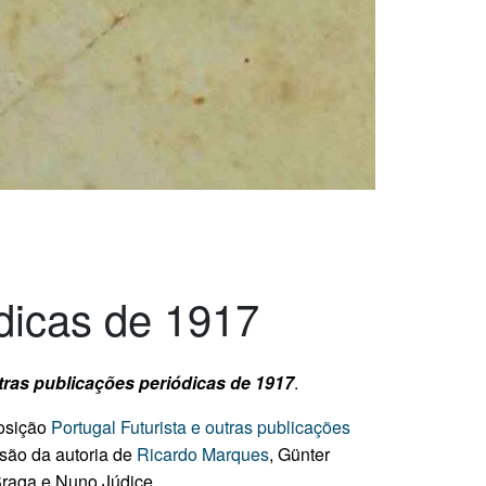
ódicas de 1917
utras publicações periódicas de 1917
.
posição
Portugal Futurista e outras publicações
 são da autoria de
Ricardo Marques
, Günter
Braga e Nuno Júdice.