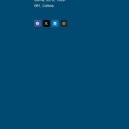
061, Lisboa
Facebook
Twitter
Linkedin
Instagram