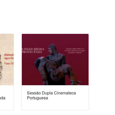
Sessão Dupla Cinemateca
nda
Portuguesa