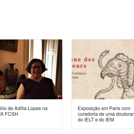
lio de Adília Lopes na
Exposição em Paris com
A FCSH
curadoria de uma doutora
do IELT e do IEM