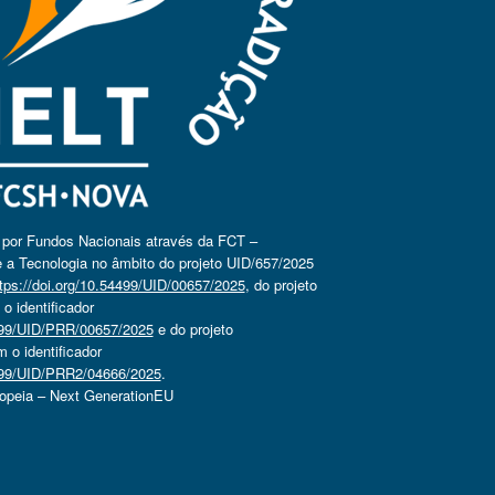
o por Fundos Nacionais através da FCT –
 a Tecnologia no âmbito do projeto UID/657/2025
tps://doi.org/10.54499/UID/00657/2025
, do projeto
 identificador
4499/UID/PRR/00657/2025
e do projeto
o identificador
4499/UID/PRR2/04666/2025
.
ropeia – Next GenerationEU