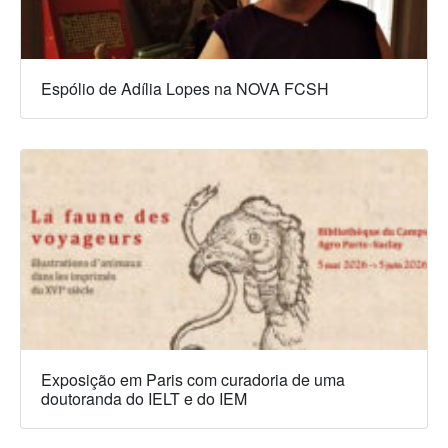
n
Espólio de Adília Lopes na NOVA FCSH
Exposição em Paris com curadoria de uma
doutoranda do IELT e do IEM