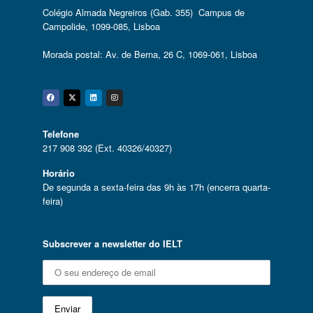
Colégio Almada Negreiros (Gab. 355) Campus de
Campolide, 1099-085, Lisboa
Morada postal: Av. de Berna, 26 C, 1069-061, Lisboa
Facebook
Twitter
Linkedin
Instagram
Telefone
217 908 392 (Ext. 40326/40327)
Horário
De segunda a sexta-feira das 9h às 17h (encerra quarta-
feira)
Subscrever a newsletter do IELT