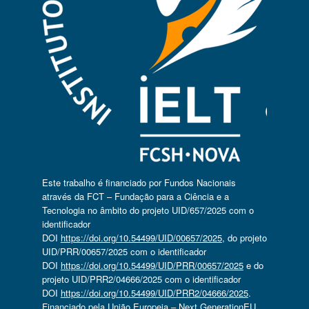
Este trabalho é financiado por Fundos Nacionais
através da FCT – Fundação para a Ciência e a
Tecnologia no âmbito do projeto UID/657/2025 com o
identificador
DOI
https://doi.org/10.54499/UID/00657/2025
, do projeto
UID/PRR/00657/2025 com o identificador
DOI
https://doi.org/10.54499/UID/PRR/00657/2025
e do
projeto UID/PRR2/04666/2025 com o identificador
DOI
https://doi.org/10.54499/UID/PRR2/04666/2025
.
Financiado pela União Europeia – Next GenerationEU