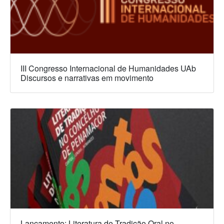
III Congresso Internacional de Humanidades UAb
Discursos e narrativas em movimento
Lançamento: Literatura de Tradição Oral no