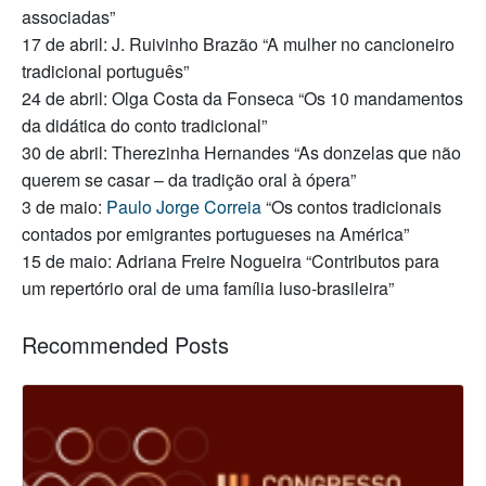
associadas”
17 de abril: J. Ruivinho Brazão “A mulher no cancioneiro
tradicional português”
24 de abril: Olga Costa da Fonseca “Os 10 mandamentos
da didática do conto tradicional”
30 de abril: Therezinha Hernandes “As donzelas que não
querem se casar – da tradição oral à ópera”
3 de maio:
Paulo Jorge Correia
“Os contos tradicionais
contados por emigrantes portugueses na América”
15 de maio: Adriana Freire Nogueira “Contributos para
um repertório oral de uma família luso-brasileira”
Recommended Posts