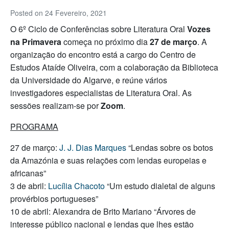
Posted on
24 Fevereiro, 2021
O 6º Ciclo de Conferências sobre Literatura Oral
Vozes
na Primavera
começa no próximo dia
27 de março
. A
organização do encontro está a cargo do Centro de
Estudos Ataíde Oliveira, com a colaboração da Biblioteca
da Universidade do Algarve, e reúne vários
investigadores especialistas de Literatura Oral. As
sessões realizam-se por
Zoom
.
PROGRAMA
27 de março:
J. J. Dias Marques
“Lendas sobre os botos
da Amazónia e suas relações com lendas europeias e
africanas”
3 de abril:
Lucília Chacoto
“Um estudo dialetal de alguns
provérbios portugueses”
10 de abril: Alexandra de Brito Mariano “Árvores de
interesse público nacional e lendas que lhes estão