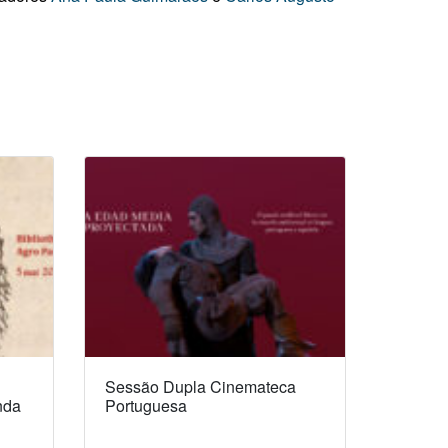
Sessão Dupla Cinemateca
nda
Portuguesa