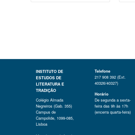
Telefone
INSTITUTO DE
217 908 392 (Ext.
ESTUDOS DE
40326/40327)
LITERATURA E
TRADIÇÃO
Horário
Colégio Almada
De segunda a sexta-
Negreiros (Gab. 355)
feira das 9h às 17h
Campus de
(encerra quarta-feira)
Campolide, 1099-085,
Lisboa