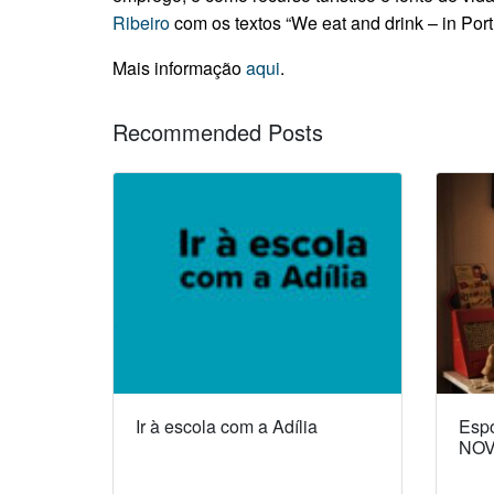
Ribeiro
com os textos “We eat and drink – in Port
Mais informação
aqui
.
Recommended Posts
Ir à escola com a Adília
Espó
NOV