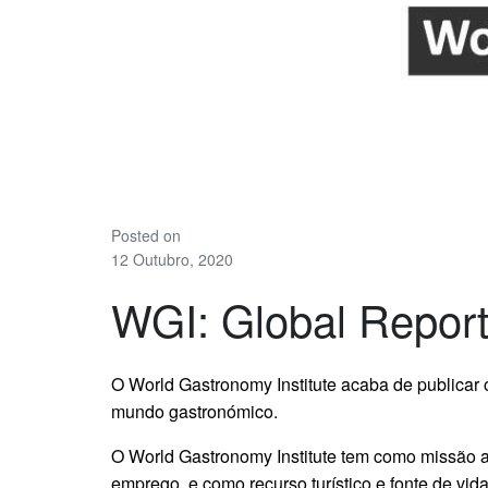
Posted on
12 Outubro, 2020
WGI: Global Repor
O World Gastronomy Institute acaba de publicar
mundo gastronómico.
O World Gastronomy Institute tem como missão a
emprego, e como recurso turístico e fonte de vi