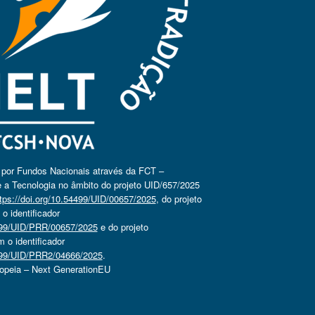
o por Fundos Nacionais através da FCT –
 a Tecnologia no âmbito do projeto UID/657/2025
tps://doi.org/10.54499/UID/00657/2025
, do projeto
 identificador
4499/UID/PRR/00657/2025
e do projeto
o identificador
4499/UID/PRR2/04666/2025
.
ropeia – Next GenerationEU