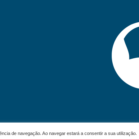
iência de navegação. Ao navegar estará a consentir a sua utilização.