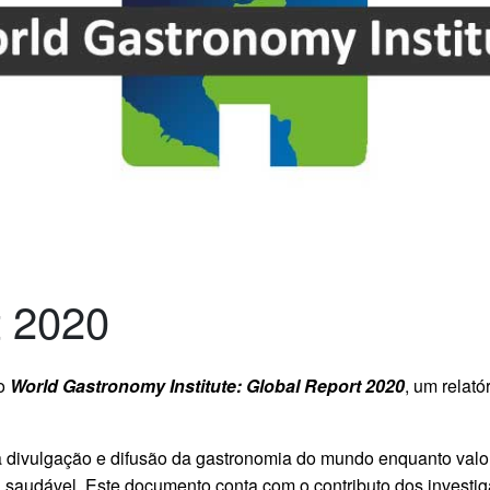
t 2020
 o
World Gastronomy Institute: Global Report 2020
, um relató
 divulgação e difusão da gastronomia do mundo enquanto valor
da saudável. Este documento conta com o contributo dos invest