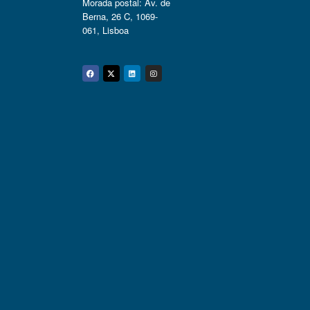
Morada postal: Av. de
Berna, 26 C, 1069-
061, Lisboa
Facebook
Twitter
Linkedin
Instagram