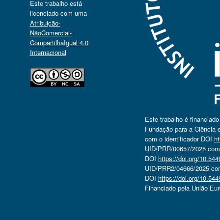
Este trabalho está
licenciado com uma
Atribuição-
NãoComercial-
CompartilhaIgual 4.0
Internacional
Este trabalho é financiad
Fundação para a Ciência e
com o identificador DOI
ht
UID/PRR/00657/2025 com o
DOI
https://doi.org/10.5
UID/PRR2/04666/2025 com 
DOI
https://doi.org/10.5
Financiado pela União Eu