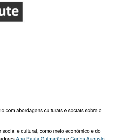
rio com abordagens culturais e sociais sobre o
 social e cultural, como meio económico e do
igadores
Ana Paula Guimarães
e
Carlos Augusto