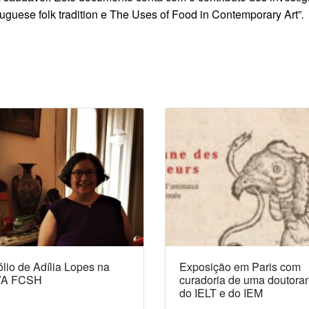
uguese folk tradition e The Uses of Food in Contemporary Art”
.
lio de Adília Lopes na
Exposição em Paris com
A FCSH
curadoria de uma doutora
do IELT e do IEM