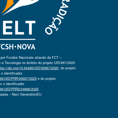
o por Fundos Nacionais através da FCT –
 a Tecnologia no âmbito do projeto UID/657/2025
tps://doi.org/10.54499/UID/00657/2025
, do projeto
 identificador
4499/UID/PRR/00657/2025
e do projeto
o identificador
4499/UID/PRR2/04666/2025
.
ropeia – Next GenerationEU