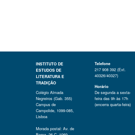
Telefone
INSTITUTO DE
217 908 392 (Ext.
ESTUDOS DE
40326/40327)
LITERATURA E
TRADIÇÃO
Horário
Colégio Almada
De segunda a sexta-
Negreiros (Gab. 355)
feira das 9h às 17h
Campus de
(encerra quarta-feira)
Campolide, 1099-085,
Lisboa
Morada postal: Av. de
Berna, 26 C, 1069-