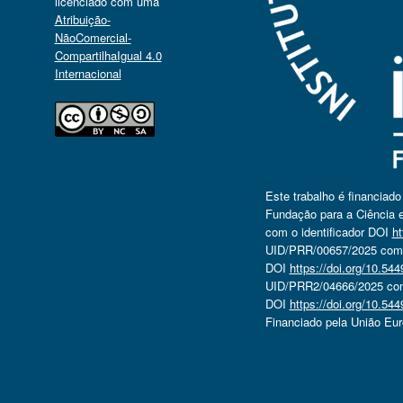
licenciado com uma
Atribuição-
NãoComercial-
CompartilhaIgual 4.0
Internacional
Este trabalho é financiad
Fundação para a Ciência e
com o identificador DOI
ht
UID/PRR/00657/2025 com o
DOI
https://doi.org/10.5
UID/PRR2/04666/2025 com 
DOI
https://doi.org/10.5
Financiado pela União Eu