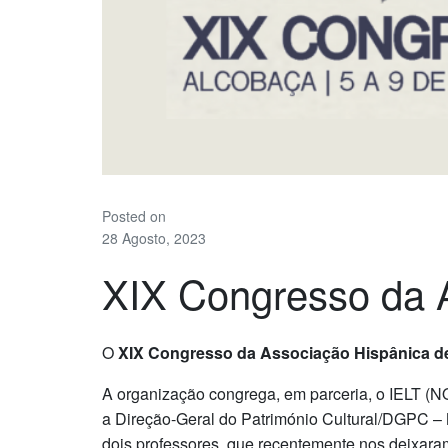
Posted on
28 Agosto, 2023
XIX Congresso da
O
XIX Congresso da Associação Hispânica de
A organização congrega, em parceria, o IELT (
a Direção-Geral do Património Cultural/DGPC –
dois professores, que recentemente nos deixar