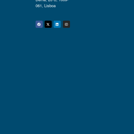
061, Lisboa
Facebook
Twitter
Linkedin
Instagram