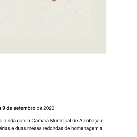
a 9 de setembro
de 2023.
do ainda com a Câmara Municipal de Alcobaça e
árias e
duas mesas redondas de homenagem a