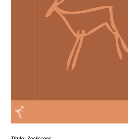
Título:
Zooficções