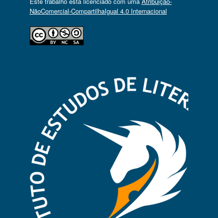
Este trabalho está licenciado com uma
Atribuição-
NãoComercial-CompartilhaIgual 4.0 Internacional