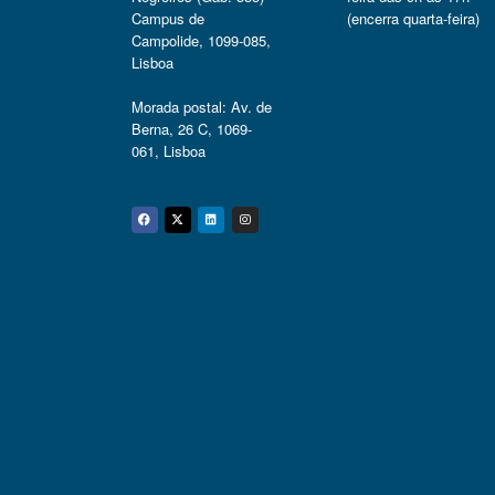
Campus de
(encerra quarta-feira)
Campolide, 1099-085,
Lisboa
Morada postal: Av. de
Berna, 26 C, 1069-
061, Lisboa
Facebook
Twitter
Linkedin
Instagram