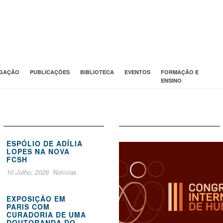
IGAÇÃO
PUBLICAÇÕES
BIBLIOTECA
EVENTOS
FORMAÇÃO E
ENSINO
ESPÓLIO DE ADÍLIA
LOPES NA NOVA
FCSH
10 Julho, 2026
Notícias
EXPOSIÇÃO EM
PARIS COM
CURADORIA DE UMA
DOUTORANDA DO