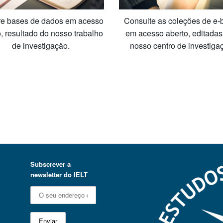
re bases de dados em acesso
Consulte as coleções de e-
, resultado do nosso trabalho
em acesso aberto, editadas
de investigação.
nosso centro de investiga
Subscrever a
newsletter do IELT