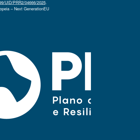
4499/UID/PRR2/04666/2025
.
ropeia – Next GenerationEU