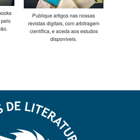
books
Publique artigos nas nossas
 pelo
revistas digitais, com arbitragem
ção.
científica, e aceda aos estudos
disponíveis.