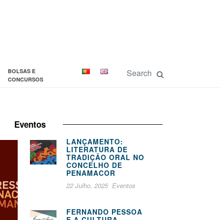
BOLSAS E
CONCURSOS
Eventos
LANÇAMENTO:
LITERATURA DE
TRADIÇÃO ORAL NO
CONCELHO DE
PENAMACOR
22 Julho, 2025
Eventos
FERNANDO PESSOA
E A CULTURA