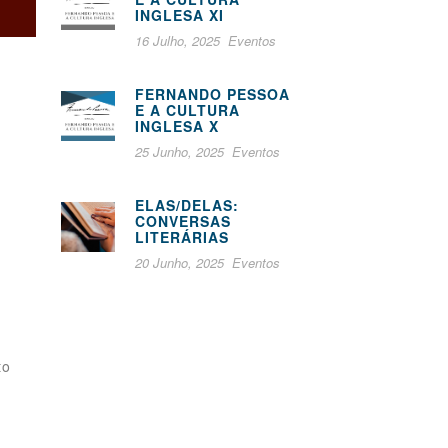
INGLESA XI
16 Julho, 2025
Eventos
FERNANDO PESSOA
E A CULTURA
INGLESA X
25 Junho, 2025
Eventos
ELAS/DELAS:
CONVERSAS
LITERÁRIAS
20 Junho, 2025
Eventos
to