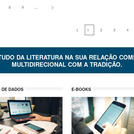
8
9
...
1
2
3
4
TUDO DA LITERATURA NA SUA RELAÇÃO COM
MULTIDIRECIONAL COM A TRADIÇÃO.
 DE DADOS
E-BOOKS