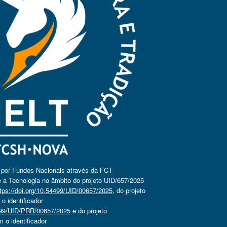
o por Fundos Nacionais através da FCT –
 a Tecnologia no âmbito do projeto UID/657/2025
tps://doi.org/10.54499/UID/00657/2025
, do projeto
 identificador
4499/UID/PRR/00657/2025
e do projeto
o identificador