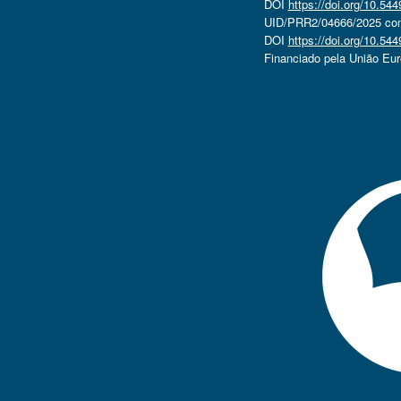
DOI
https://doi.org/10.5
UID/PRR2/04666/2025 com 
DOI
https://doi.org/10.5
Financiado pela União Eu