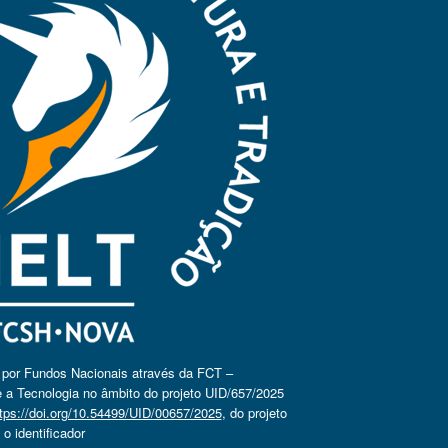
o por Fundos Nacionais através da FCT –
 a Tecnologia no âmbito do projeto UID/657/2025
tps://doi.org/10.54499/UID/00657/2025
, do projeto
 identificador