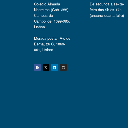
Colégio Almada
De segunda a sexta-
Negreiros (Gab. 355)
feira das 9h às 17h
Campus de
(encerra quarta-feira)
Campolide, 1099-085,
Lisboa
Morada postal: Av. de
Berna, 26 C, 1069-
061, Lisboa
Facebook
Twitter
Linkedin
Instagram