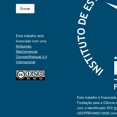
Este trabalho está
licenciado com uma
Atribuição-
NãoComercial-
CompartilhaIgual 4.0
Internacional
Este trabalho é financiad
Fundação para a Ciência e
com o identificador DOI
ht
UID/PRR/00657/2025 com o