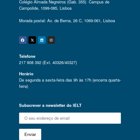
Colégio Almada Negreiros (Gab. 355) Campus de
Campolide, 1099-085, Lisboa
Morada postal: Av. de Berna, 26 C, 1069-061, Lisboa
Facebook
Twitter
Linkedin
Instagram
Telefone
217 908 392 (Ext. 40326/40327)
Horário
De segunda a sexta-feira das 9h às 17h (encerra quarta-
feira)
Subscrever a newsletter do IELT