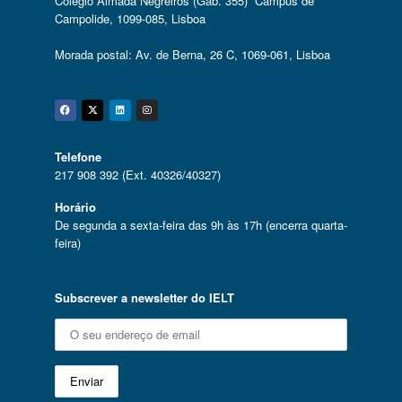
Colégio Almada Negreiros (Gab. 355) Campus de
Campolide, 1099-085, Lisboa
Morada postal: Av. de Berna, 26 C, 1069-061, Lisboa
Facebook
Twitter
Linkedin
Instagram
Telefone
217 908 392 (Ext. 40326/40327)
Horário
De segunda a sexta-feira das 9h às 17h (encerra quarta-
feira)
Subscrever a newsletter do IELT