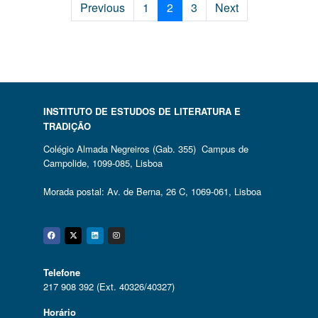
Previous
1
2
3
Next
INSTITUTO DE ESTUDOS DE LITERATURA E
TRADIÇÃO
Colégio Almada Negreiros (Gab. 355) Campus de
Campolide, 1099-085, Lisboa
Morada postal: Av. de Berna, 26 C, 1069-061, Lisboa
Facebook
Twitter
Linkedin
Instagram
Telefone
217 908 392 (Ext. 40326/40327)
Horário