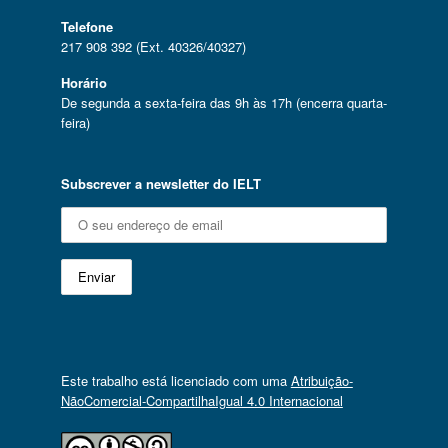
Telefone
217 908 392 (Ext. 40326/40327)
Horário
De segunda a sexta-feira das 9h às 17h (encerra quarta-
feira)
Subscrever a newsletter do IELT
Este trabalho está licenciado com uma
Atribuição-
NãoComercial-CompartilhaIgual 4.0 Internacional