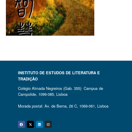
INSTITUTO DE ESTUDOS DE LITERATURA E
TRADIÇÃO
Colégio Almada Negreiros (Gab. 355) Campus de
Campolide, 1099-085, Lisboa
Morada postal: Av. de Berna, 26 C, 1069-061, Lisboa
Facebook
Twitter
Linkedin
Instagram