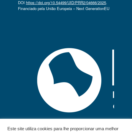
DOI
https://doi.org/10.54499/UID/PRR2/04666/2025
.
Financiado pela União Europeia – Next GenerationEU
Este site utiliza cookies para lhe proporcionar uma melhor