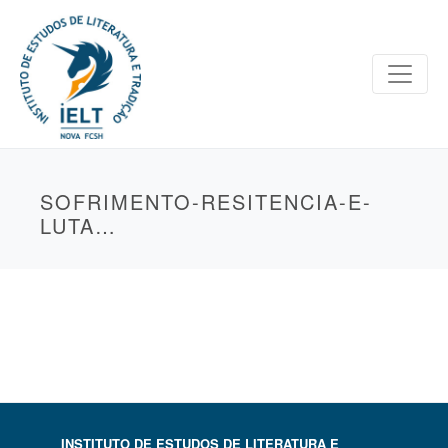
SOFRIMENTO-RESITENCIA-E-
LUTA…
INSTITUTO DE ESTUDOS DE LITERATURA E