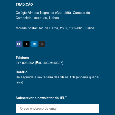
TRADIÇÃO
Colégio Almada Negreiros (Gab. 355) Campus de
Campolide, 1099-085, Lisboa
Morada postal: Av. de Berna, 26 C, 1069-061, Lisboa
Facebook
Twitter
Linkedin
Instagram
Telefone
217 908 392 (Ext. 40326/40327)
Horário
De segunda a sexta-feira das 9h às 17h (encerra quarta-
feira)
Subscrever a newsletter do IELT