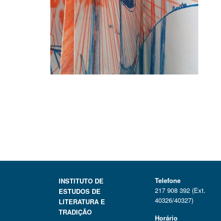
Telefone
INSTITUTO DE
217 908 392 (Ext.
ESTUDOS DE
40326/40327)
LITERATURA E
TRADIÇÃO
Horário