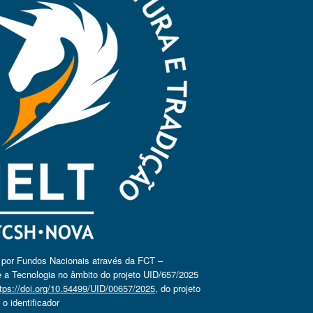
o por Fundos Nacionais através da FCT –
 a Tecnologia no âmbito do projeto UID/657/2025
tps://doi.org/10.54499/UID/00657/2025
, do projeto
 identificador