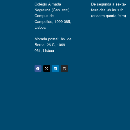
Colégio Almada
De segunda a sexta-
Negreiros (Gab. 355)
feira das 9h às 17h
Campus de
(encerra quarta-feira)
Campolide, 1099-085,
Lisboa
Morada postal: Av. de
Berna, 26 C, 1069-
061, Lisboa
Facebook
Twitter
Linkedin
Instagram