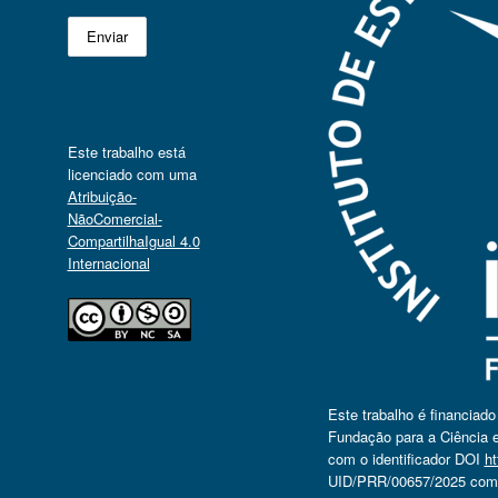
Este trabalho está
licenciado com uma
Atribuição-
NãoComercial-
CompartilhaIgual 4.0
Internacional
Este trabalho é financiad
Fundação para a Ciência e
com o identificador DOI
ht
UID/PRR/00657/2025 com o