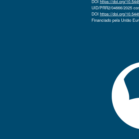
DOI
https://doi.org/10.5
UID/PRR2/04666/2025 com 
DOI
https://doi.org/10.5
Financiado pela União Eu