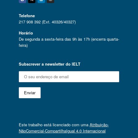
Facebook
Twitter
Linkedin
Instagram
Telefone
217 908 392 (Ext. 40326/40327)
Horário
De segunda a sexta-feira das 9h às 17h (encerra quarta-
feira)
Subscrever a newsletter do IELT
Este trabalho está licenciado com uma
Atribuição-
NãoComercial-CompartilhaIgual 4.0 Internacional