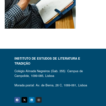
INSTITUTO DE ESTUDOS DE LITERATURA E
TRADIÇÃO
Colégio Almada Negreiros (Gab. 355) Campus de
Campolide, 1099-085, Lisboa
Morada postal: Av. de Berna, 26 C, 1069-061, Lisboa
Facebook
Twitter
Linkedin
Instagram