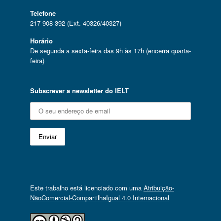
Telefone
217 908 392 (Ext. 40326/40327)
Horário
De segunda a sexta-feira das 9h às 17h (encerra quarta-
feira)
Subscrever a newsletter do IELT
Este trabalho está licenciado com uma
Atribuição-
NãoComercial-CompartilhaIgual 4.0 Internacional