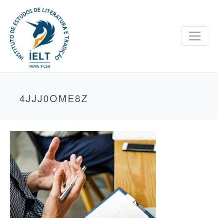
4JJJ0OME8Z