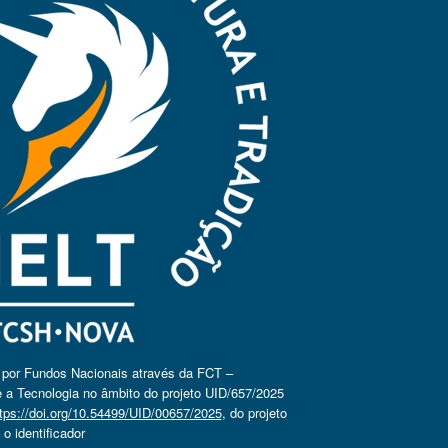
o por Fundos Nacionais através da FCT –
 a Tecnologia no âmbito do projeto UID/657/2025
tps://doi.org/10.54499/UID/00657/2025
, do projeto
 identificador