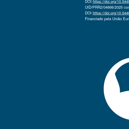
DOI
https://doi.org/10.5
UID/PRR2/04666/2025 com 
DOI
https://doi.org/10.5
Financiado pela União Eu