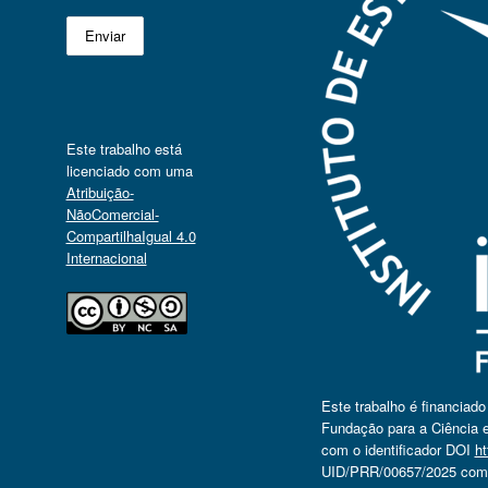
Este trabalho está
licenciado com uma
Atribuição-
NãoComercial-
CompartilhaIgual 4.0
Internacional
Este trabalho é financiad
Fundação para a Ciência e
com o identificador DOI
ht
UID/PRR/00657/2025 com o