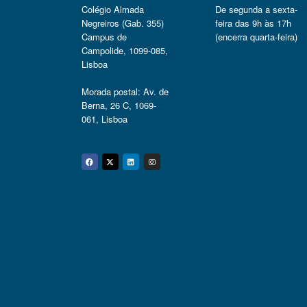
Colégio Almada
De segunda a sexta-
Negreiros (Gab. 355)
feira das 9h às 17h
Campus de
(encerra quarta-feira)
Campolide, 1099-085,
Lisboa
Morada postal: Av. de
Berna, 26 C, 1069-
061, Lisboa
Facebook
Twitter
Linkedin
Instagram