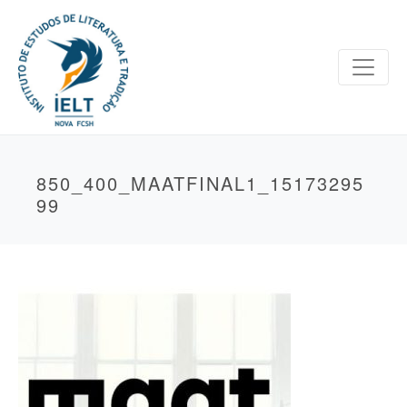
850_400_MAATFINAL1_15173295
99