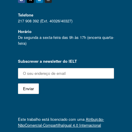
Facebook
Twitter
Linkedin
Instagram
Telefone
217 908 392 (Ext. 40326/40327)
Horário
De segunda a sexta-feira das 9h às 17h (encerra quarta-
feira)
Subscrever a newsletter do IELT
Este trabalho está licenciado com uma
Atribuição-
NãoComercial-CompartilhaIgual 4.0 Internacional