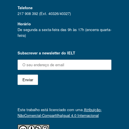
Telefone
217 908 392 (Ext. 40326/40327)
Horário
De segunda a sexta-feira das 9h às 17h (encerra quarta-
feira)
Subscrever a newsletter do IELT
Este trabalho está licenciado com uma
Atribuição-
NãoComercial-CompartilhaIgual 4.0 Internacional