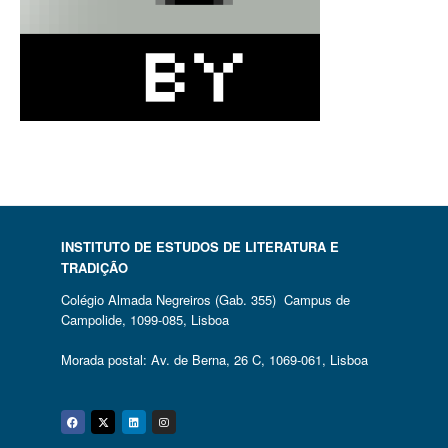
INSTITUTO DE ESTUDOS DE LITERATURA E
TRADIÇÃO
Colégio Almada Negreiros (Gab. 355) Campus de
Campolide, 1099-085, Lisboa
Morada postal: Av. de Berna, 26 C, 1069-061, Lisboa
Facebook
Twitter
Linkedin
Instagram