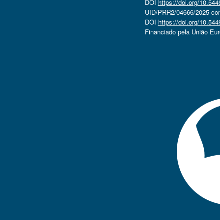
DOI
https://doi.org/10.5
UID/PRR2/04666/2025 com 
DOI
https://doi.org/10.5
Financiado pela União Eu