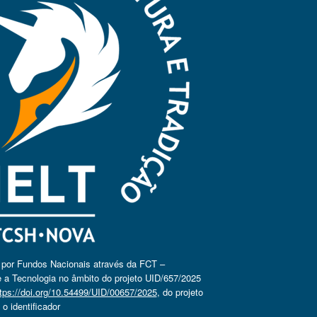
o por Fundos Nacionais através da FCT –
 a Tecnologia no âmbito do projeto UID/657/2025
tps://doi.org/10.54499/UID/00657/2025
, do projeto
 identificador