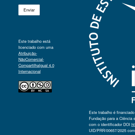
Este trabalho está
licenciado com uma
Atribuição-
NãoComercial-
CompartilhaIgual 4.0
Internacional
Este trabalho é financiad
Fundação para a Ciência e
com o identificador DOI
ht
UID/PRR/00657/2025 com o