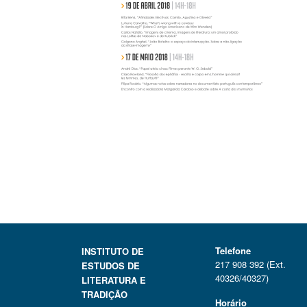
Telefone
INSTITUTO DE
217 908 392 (Ext.
ESTUDOS DE
40326/40327)
LITERATURA E
TRADIÇÃO
Horário