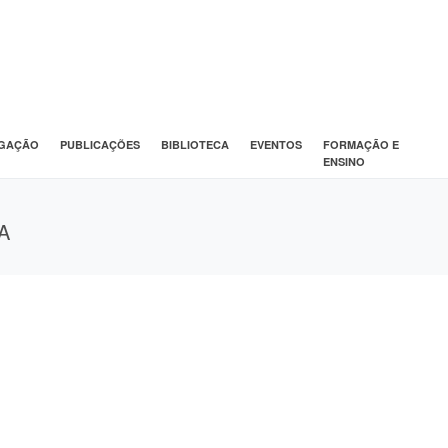
IGAÇÃO
PUBLICAÇÕES
BIBLIOTECA
EVENTOS
FORMAÇÃO E
ENSINO
A