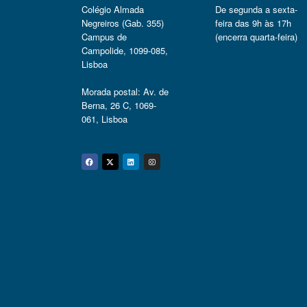
Colégio Almada
De segunda a sexta-
Negreiros (Gab. 355)
feira das 9h às 17h
Campus de
(encerra quarta-feira)
Campolide, 1099-085,
Lisboa
Morada postal: Av. de
Berna, 26 C, 1069-
061, Lisboa
Facebook
Twitter
Linkedin
Instagram