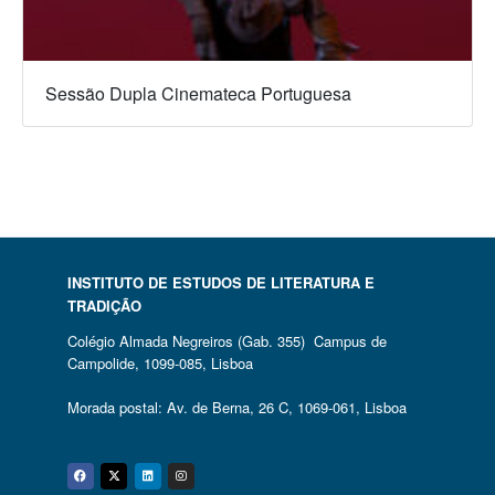
Sessão Dupla Cinemateca Portuguesa
INSTITUTO DE ESTUDOS DE LITERATURA E
TRADIÇÃO
Colégio Almada Negreiros (Gab. 355) Campus de
Campolide, 1099-085, Lisboa
Morada postal: Av. de Berna, 26 C, 1069-061, Lisboa
Facebook
Twitter
Linkedin
Instagram