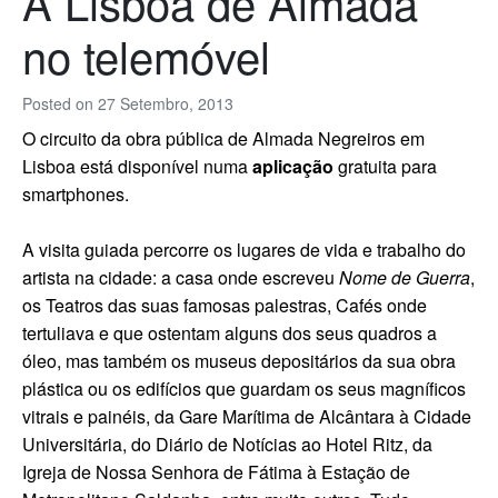
A Lisboa de Almada
no telemóvel
Posted on
27 Setembro, 2013
O circuito da obra pública de Almada Negreiros em
Lisboa está disponível numa
aplicação
gratuita para
smartphones.
A visita guiada percorre os lugares de vida e trabalho do
artista na cidade: a casa onde escreveu
Nome de Guerra
,
os Teatros das suas famosas palestras, Cafés onde
tertuliava e que ostentam alguns dos seus quadros a
óleo, mas também os museus depositários da sua obra
plástica ou os edifícios que guardam os seus magníficos
vitrais e painéis, da Gare Marítima de Alcântara à Cidade
Universitária, do Diário de Notícias ao Hotel Ritz, da
Igreja de Nossa Senhora de Fátima à Estação de