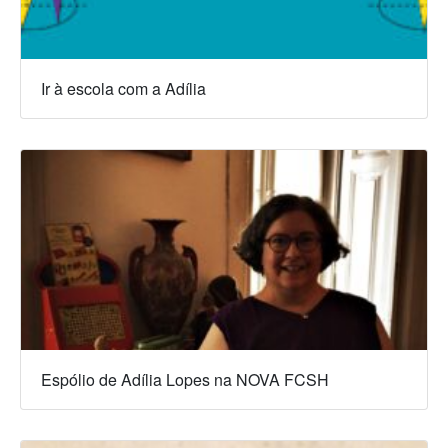
Ir à escola com a Adília
Espólio de Adília Lopes na NOVA FCSH