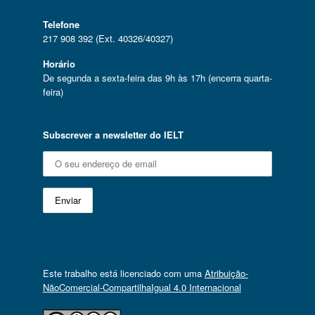
Telefone
217 908 392 (Ext. 40326/40327)
Horário
De segunda a sexta-feira das 9h às 17h (encerra quarta-
feira)
Subscrever a newsletter do IELT
Este trabalho está licenciado com uma
Atribuição-
NãoComercial-CompartilhaIgual 4.0 Internacional