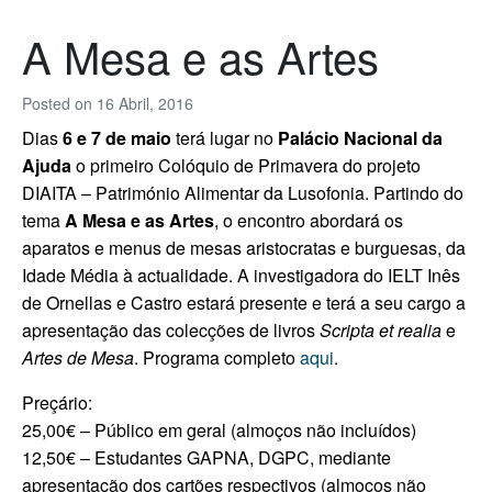
A Mesa e as Artes
Posted on
16 Abril, 2016
Dias
6 e 7 de maio
terá lugar no
Palácio Nacional da
Ajuda
o primeiro Colóquio de Primavera do projeto
DIAITA – Património Alimentar da Lusofonia. Partindo do
tema
A Mesa e as Artes
, o encontro abordará os
aparatos e menus de mesas aristocratas e burguesas, da
Idade Média à actualidade. A investigadora do IELT Inês
de Ornellas e Castro estará presente e terá a seu cargo a
apresentação das colecções de livros
Scripta et realia
e
Artes de Mesa
. Programa completo
aqui
.
Preçário:
25,00€ – Público em geral (almoços não incluídos)
12,50€ – Estudantes GAPNA, DGPC, mediante
apresentação dos cartões respectivos (almoços não