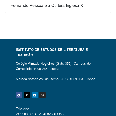
Fernando Pessoa e a Cultura Inglesa X
INSTITUTO DE ESTUDOS DE LITERATURA E
TRADIÇÃO
Colégio Almada Negreiros (Gab. 355) Campus de
Campolide, 1099-085, Lisboa
Morada postal: Av. de Berna, 26 C, 1069-061, Lisboa
Facebook
Twitter
Linkedin
Instagram
Telefone
217 908 392 (Ext. 40326/40327)