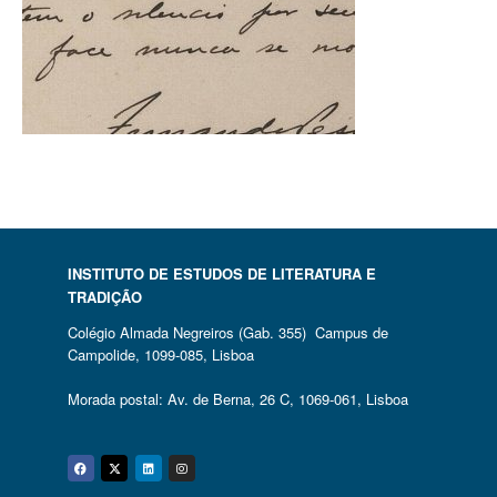
INSTITUTO DE ESTUDOS DE LITERATURA E
TRADIÇÃO
Colégio Almada Negreiros (Gab. 355) Campus de
Campolide, 1099-085, Lisboa
Morada postal: Av. de Berna, 26 C, 1069-061, Lisboa
Facebook
Twitter
Linkedin
Instagram