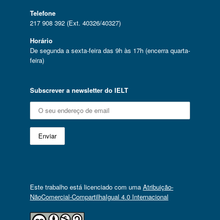
Telefone
217 908 392 (Ext. 40326/40327)
Horário
De segunda a sexta-feira das 9h às 17h (encerra quarta-
feira)
Subscrever a newsletter do IELT
Este trabalho está licenciado com uma
Atribuição-
NãoComercial-CompartilhaIgual 4.0 Internacional