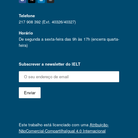
Facebook
Twitter
Linkedin
Instagram
Telefone
217 908 392 (Ext. 40326/40327)
Horário
De segunda a sexta-feira das 9h às 17h (encerra quarta-
feira)
Subscrever a newsletter do IELT
Este trabalho está licenciado com uma
Atribuição-
NãoComercial-CompartilhaIgual 4.0 Internacional