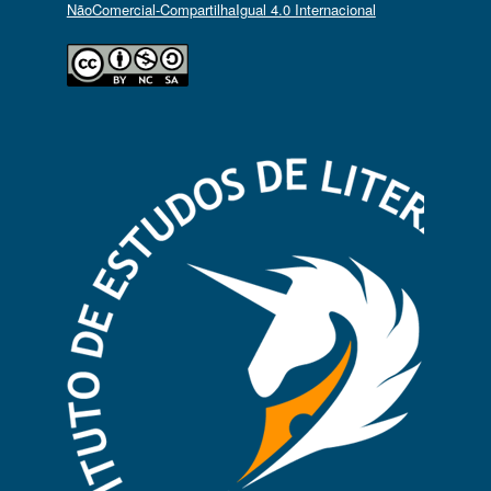
NãoComercial-CompartilhaIgual 4.0 Internacional