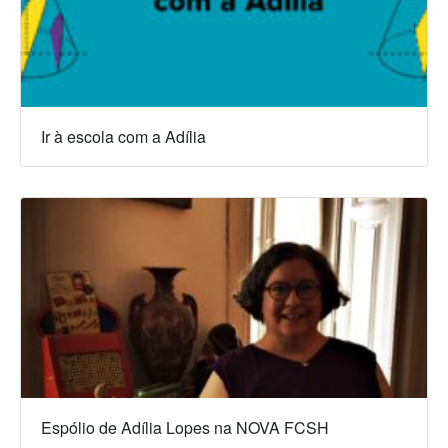
Ir à escola com a Adília
Espólio de Adília Lopes na NOVA FCSH